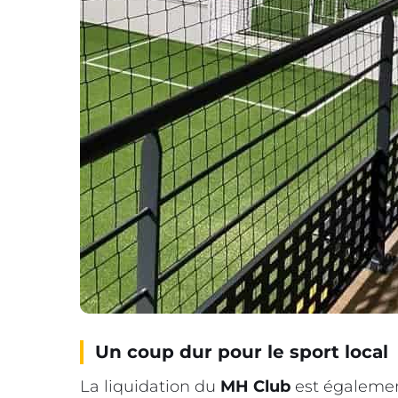
Un coup dur pour le sport local
La liquidation du
MH Club
est également