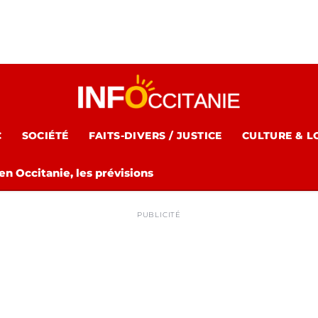
C
SOCIÉTÉ
FAITS-DIVERS / JUSTICE
CULTURE & L
n Occitanie, les prévisions
PUBLICITÉ