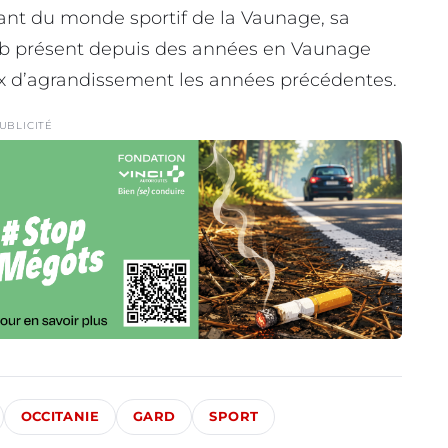
tant du monde sportif de la Vaunage, sa
lub présent depuis des années en Vaunage
ux d’agrandissement les années précédentes.
UBLICITÉ
OCCITANIE
GARD
SPORT