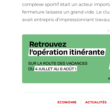
complexe sportif était un acteur impor
fermeture laissera un grand vide. Le c
avait entrepris d’impressionnant trava
P
ECONOMIE
ACTUALITÉS