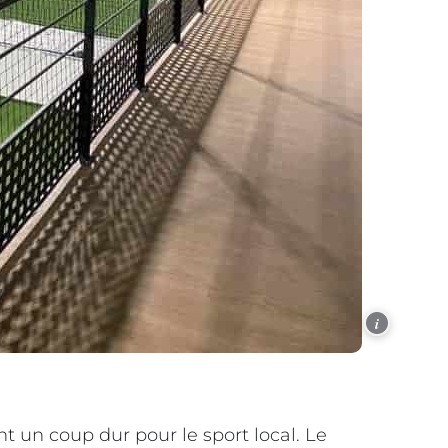
i
 un coup dur pour le sport local. Le