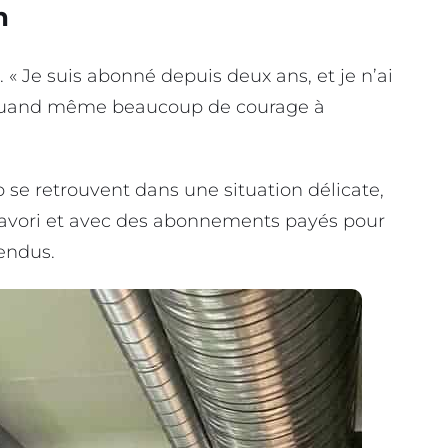
n
« Je suis abonné depuis deux ans, et je n’ai
 quand même beaucoup de courage à
se retrouvent dans une situation délicate,
t favori et avec des abonnements payés pour
rendus.