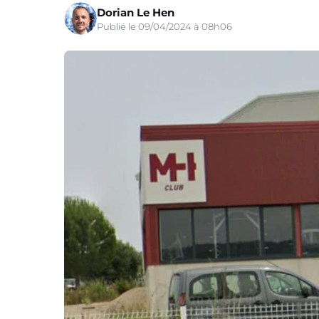
Dorian Le Hen
Publié le 09/04/2024 à 08h06