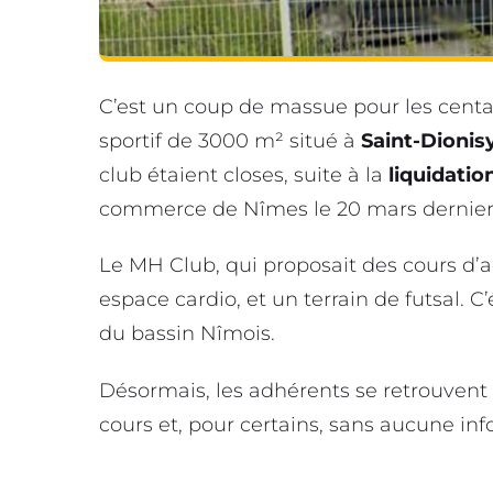
C’est un coup de massue pour les cent
sportif de 3000 m² situé à
Saint-Dionis
club étaient closes, suite à la
liquidation
commerce de Nîmes le 20 mars dernier. 
Le MH Club, qui proposait des cours d
espace cardio, et un terrain de futsal. C
du bassin Nîmois.
Désormais, les adhérents se retrouvent
cours et, pour certains, sans aucune info