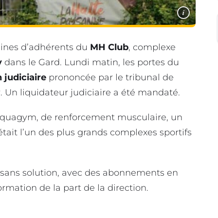
i
aines d’adhérents du
MH Club
, complexe
y
dans le Gard. Lundi matin, les portes du
 judiciaire
prononcée par le tribunal de
Un liquidateur judiciaire a été mandaté.
’aquagym, de renforcement musculaire, un
’était l’un des plus grands complexes sportifs
 sans solution, avec des abonnements en
rmation de la part de la direction.