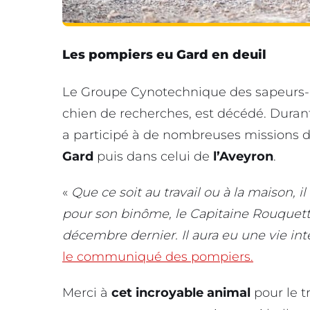
Les pompiers eu Gard en deuil
Le Groupe Cynotechnique des sapeurs-
chien de recherches, est décédé. Durant
a participé à de nombreuses missions 
Gard
puis dans celui de
l’Aveyron
.
«
Que ce soit au travail ou à la maison, 
pour son binôme, le Capitaine Rouquette.
décembre dernier. Il aura eu une vie int
le communiqué des pompiers.
Merci à
cet incroyable animal
pour le tr