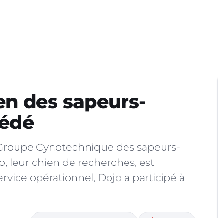
ien des sapeurs-
cédé
 Groupe Cynotechnique des sapeurs-
, leur chien de recherches, est
rvice opérationnel, Dojo a participé à