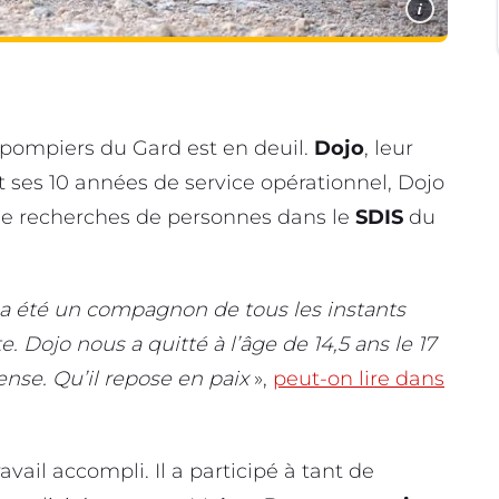
i
pompiers du Gard est en deuil.
Dojo
, leur
 ses 10 années de service opérationnel, Dojo
de recherches de personnes dans le
SDIS
du
il a été un compagnon de tous les instants
 Dojo nous a quitté à l’âge de 14,5 ans le 17
ense. Qu’il repose en paix
»,
peut-on lire dans
avail accompli. Il a participé à tant de