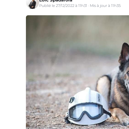
Publié le 27/12/2022 à 11h31 · Mis à jour à 11h35