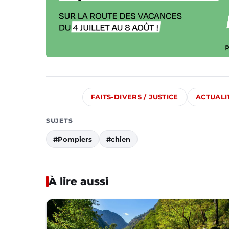
FAITS-DIVERS / JUSTICE
ACTUALI
SUJETS
#Pompiers
#chien
À lire aussi