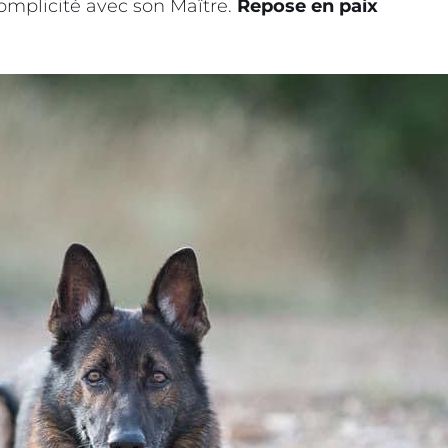
complicité avec son Maître.
Repose en paix