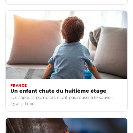
FRANCE
Un enfant chute du huitième étage
Les sapeurs-pompiers n'ont pas réussi à le sauver.
il y a 1 j
1 min