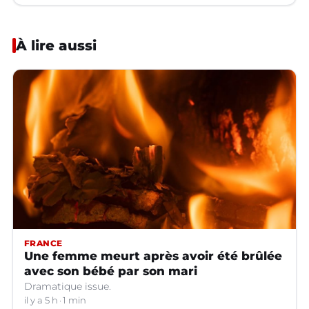
À lire aussi
FRANCE
Une femme meurt après avoir été brûlée
avec son bébé par son mari
Dramatique issue.
il y a 5 h
1 min