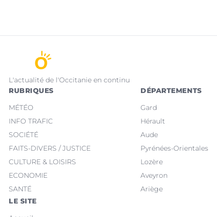
L'actualité de l'Occitanie en continu
RUBRIQUES
DÉPARTEMENTS
MÉTÉO
Gard
INFO TRAFIC
Hérault
SOCIÉTÉ
Aude
FAITS-DIVERS / JUSTICE
Pyrénées-Orientales
CULTURE & LOISIRS
Lozère
ECONOMIE
Aveyron
SANTÉ
Ariège
LE SITE