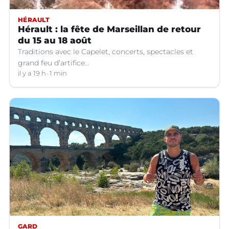
HÉRAULT
Hérault : la fête de Marseillan de retour
du 15 au 18 août
Traditions avec le Capelet, concerts, spectacles et
grand feu d’artifice...
il y a 19 h
1 min
GARD