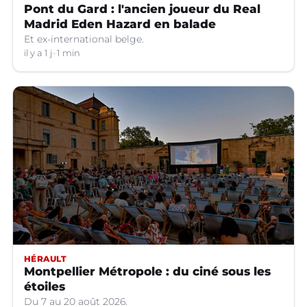
Pont du Gard : l'ancien joueur du Real
Madrid Eden Hazard en balade
Et ex-international belge.
il y a 1 j
1 min
HÉRAULT
Montpellier Métropole : du ciné sous les
étoiles
Du 7 au 20 août 2026.