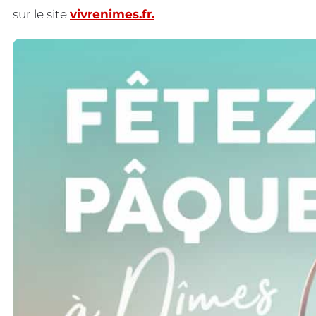
sur le site
vivrenimes.fr.