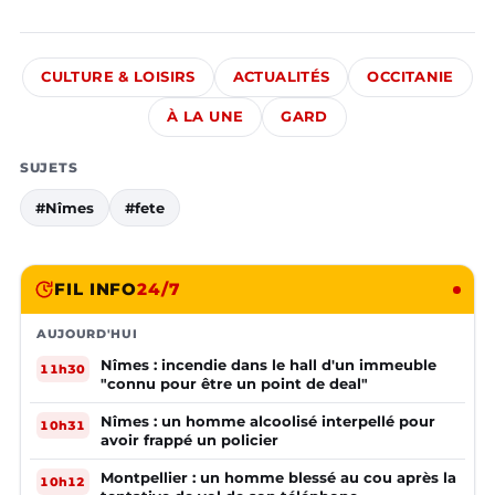
CULTURE & LOISIRS
ACTUALITÉS
OCCITANIE
À LA UNE
GARD
SUJETS
#Nîmes
#fete
FIL INFO
24/7
AUJOURD'HUI
Nîmes : incendie dans le hall d'un immeuble
11h30
"connu pour être un point de deal"
Nîmes : un homme alcoolisé interpellé pour
10h31
avoir frappé un policier
Montpellier : un homme blessé au cou après la
10h12