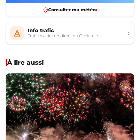
Consulter ma météo
›
Info trafic
›
Trafic routier en direct en Occitanie
À lire aussi