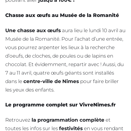
pouvant aller
jusqu’à 100€ !
Chasse aux œufs au Musée de la Romanité
Une chasse aux œufs
aura lieu le lundi 10 avril au
Musée de la Romanité. Pour l’achat d’une entrée,
vous pourrez arpenter les lieux à la recherche
d’oeufs, de cloches, de poules ou de lapins en
chocolat. Et évidemment, repartir avec ! Aussi, du
7 au 11 avril, quatre œufs géants sont installés
dans le
centre-ville de
Nîmes
pour faire briller
les yeux des enfants.
Le programme complet sur VivreNîmes.fr
Retrouvez
la programmation complète
et
toutes les infos sur les
festivités
en vous rendant