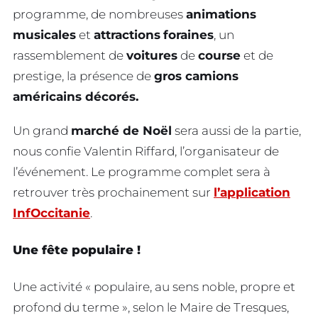
programme, de nombreuses
animations
musicales
et
attractions
foraines
, un
rassemblement de
voitures
de
course
et de
prestige, la présence de
gros camions
américains décorés.
Un grand
marché de Noël
sera aussi de la partie,
nous confie Valentin Riffard, l’organisateur de
l’événement. Le programme complet sera à
retrouver très prochainement sur
l’application
InfOccitanie
.
Une fête populaire !
Une activité « populaire, au sens noble, propre et
profond du terme », selon le Maire de Tresques,