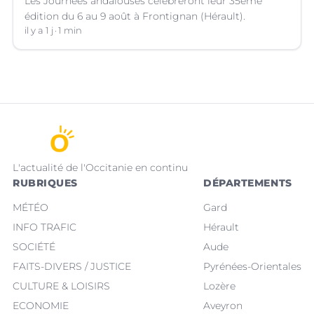
Les Journées andalouses célèbreront leur 35ème
édition du 6 au 9 août à Frontignan (Hérault).
il y a 1 j
1 min
L'actualité de l'Occitanie en continu
RUBRIQUES
DÉPARTEMENTS
MÉTÉO
Gard
INFO TRAFIC
Hérault
SOCIÉTÉ
Aude
FAITS-DIVERS / JUSTICE
Pyrénées-Orientales
CULTURE & LOISIRS
Lozère
ECONOMIE
Aveyron