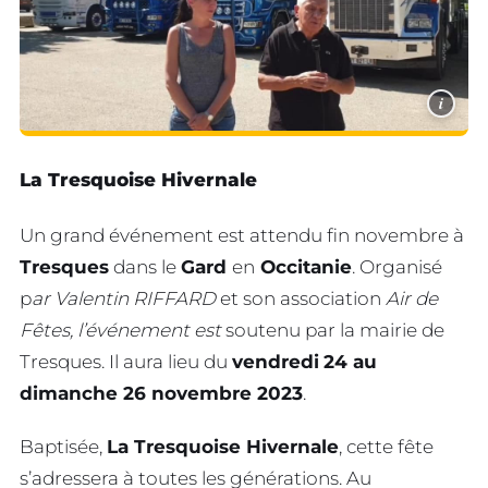
i
La Tresquoise Hivernale
Un grand événement est attendu fin novembre à
Tresques
dans le
Gard
en
Occitanie
. Organisé
p
ar Valentin RIFFARD
et son association
Air de
Fêtes, l’événement est
soutenu par la mairie de
Tresques. Il aura lieu du
vendredi
24 au
dimanche 26 novembre 2023
.
Baptisée,
La Tresquoise Hivernale
, cette fête
s’adressera à toutes les générations. Au