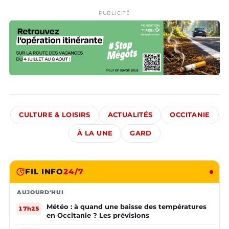
PUBLICITÉ
CULTURE & LOISIRS
ACTUALITÉS
OCCITANIE
À LA UNE
GARD
FIL INFO
24/7
AUJOURD'HUI
Météo : à quand une baisse des températures
17h25
en Occitanie ? Les prévisions