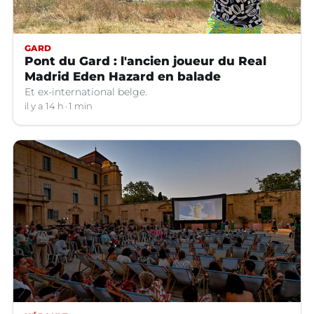
GARD
Pont du Gard : l'ancien joueur du Real
Madrid Eden Hazard en balade
Et ex-international belge.
il y a 14 h
1 min