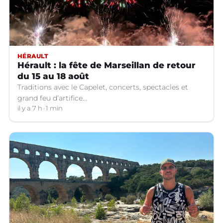
HÉRAULT
Hérault : la fête de Marseillan de retour
du 15 au 18 août
Traditions avec le Capelet, concerts, spectacles et
grand feu d’artifice...
il y a 7 h
1 min