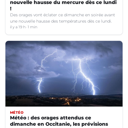
nouvelle hausse du mercure dès ce lundi
!
Des orages vont éclater ce dimanche en soirée avant
une nouvelle hausse des températures dès ce lundi.
il y a 19 h
1 min
MÉTÉO
Météo : des orages attendus ce
dimanche en Occitanie, les prévisions