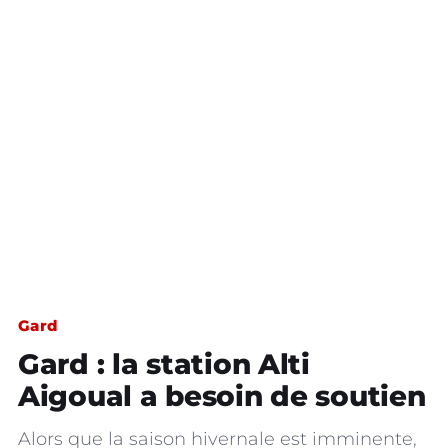
Gard
Gard : la station Alti
Aigoual a besoin de soutien
Alors que la saison hivernale est imminente,