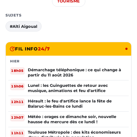
TOURISME
SUJETS
#Alti Aigoual
FIL INFO
24/7
HIER
Démarchage téléphonique : ce qui change à
18h05
partir du 11 août 2026
Lunel : les Guinguettes de retour avec
15h06
musique, animations et feu d'artifice
Hérault : le feu d'artifice lance la fête de
12h11
Balaruc-les-Bains ce lundi
Météo : orages ce dimanche soir, nouvelle
12h07
hausse du mercure dès ce lundi !
Toulouse Métropole : des kits économiseurs
11h11