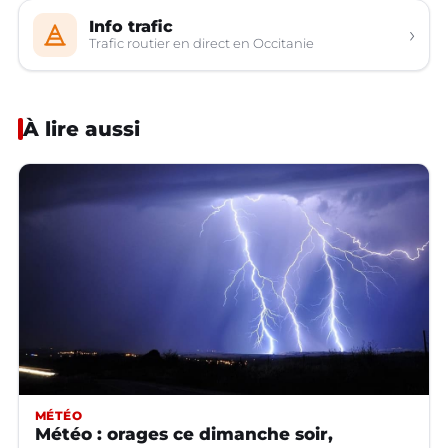
Info trafic
›
Trafic routier en direct en Occitanie
À lire aussi
MÉTÉO
Météo : orages ce dimanche soir,