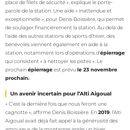
place de filets de sécurité », explique le porte-
parole de la station. Une aide « inattendue et
exceptionnelle », pour Denis Boissière, qui permet
de soulager financièrement la station. Au-delà de
l’aide des autres stations de sports d’hiver, des
bénévoles viennent également en aide à la
station, notamment lors d’opérations d’
épierrage
qui consistent « à nettoyer les pistes ». Le
prochain
épierrage
est prévu
le 23 novembre
prochain.
Un avenir incertain pour l’Alti Aigoual
« C’est la dernière fois que nous feront une
cagnotte », affirme Denis Boissière. En
2019
, l’Alti
Aigoual avait déjà fait appel à la générosité des
amoureux de la montagne après un hiver