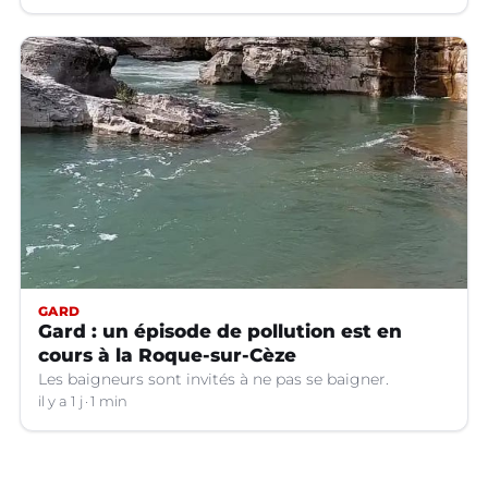
GARD
Gard : un épisode de pollution est en
cours à la Roque-sur-Cèze
Les baigneurs sont invités à ne pas se baigner.
il y a 1 j
1 min