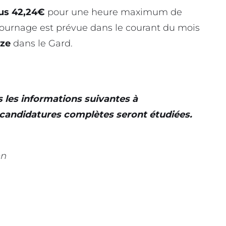
lus 42,24€
pour une heure maximum de
 tournage est prévue dans le courant du mois
uze
dans le Gard.
 les informations suivantes à
s candidatures complètes seront étudiées.
en