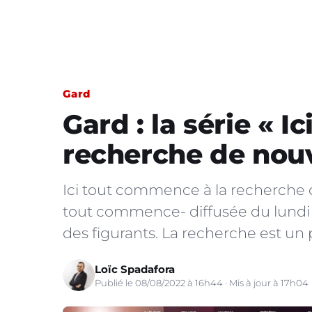
Gard
Gard : la série « 
recherche de nou
Ici tout commence à la recherche de
tout commence- diffusée du lundi 
des figurants. La recherche est un p
Loïc Spadafora
Publié le 08/08/2022 à 16h44 · Mis à jour à 17h04