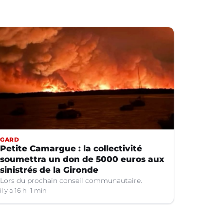
GARD
Petite Camargue : la collectivité
soumettra un don de 5000 euros aux
sinistrés de la Gironde
Lors du prochain conseil communautaire.
il y a 16 h
1 min