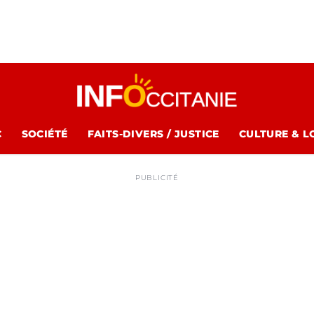
C
SOCIÉTÉ
FAITS-DIVERS / JUSTICE
CULTURE & L
PUBLICITÉ