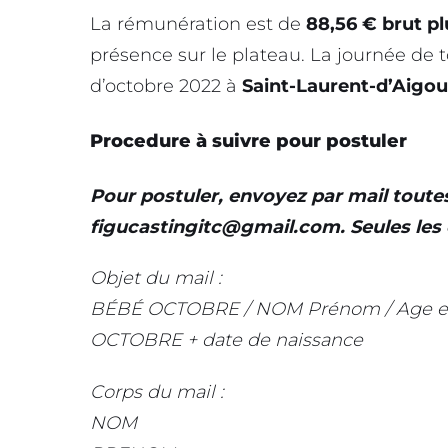
La rémunération est de
88,56 € brut p
présence sur le plateau. La journée de
d’octobre 2022 à
Saint-Laurent-d’Aigo
Procedure à suivre pour postuler
Pour postuler, envoyez par mail toutes
figucastingitc@gmail.com
. Seules le
Objet du mail :
BÉBÉ OCTOBRE / NOM Prénom / Age 
OCTOBRE + date de naissance
Corps du mail :
NOM