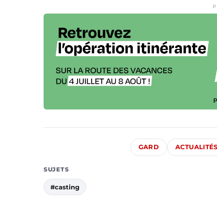
P
GARD
ACTUALITÉ
SUJETS
#casting