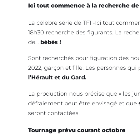
Ici tout commence à la recherche de 
La célèbre série de TF1 -Ici tout commen
18h30 recherche des figurants. La recher
de…
bébés !
Sont recherchés pour figuration des nourr
2022, garçon et fille. Les personnes qui
l’Hérault et du Gard.
La production nous précise que « les ju
défraiement peut être envisagé et que
seront contactées.
Tournage prévu courant octobre