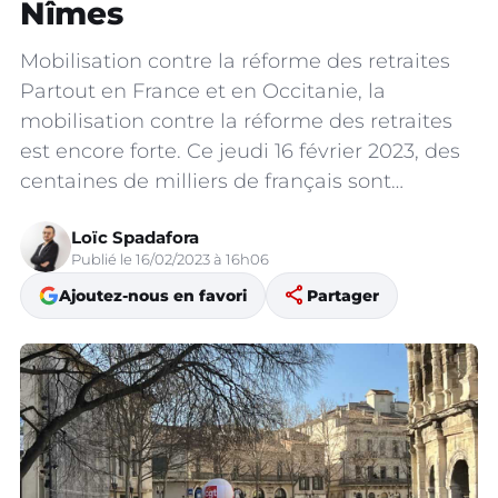
Nîmes
Mobilisation contre la réforme des retraites
Partout en France et en Occitanie, la
mobilisation contre la réforme des retraites
est encore forte. Ce jeudi 16 février 2023, des
centaines de milliers de français sont…
Loïc Spadafora
Publié le 16/02/2023 à 16h06
share
Ajoutez-nous en favori
Partager