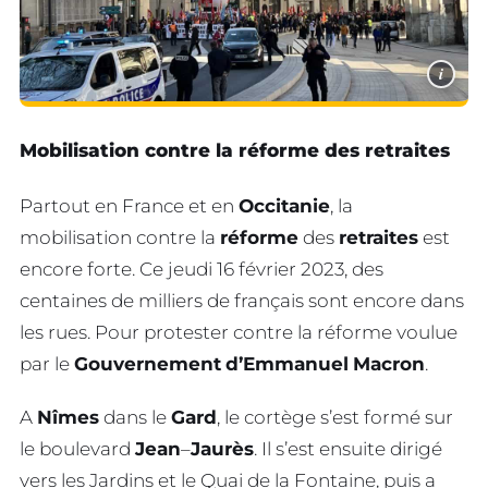
i
Mobilisation contre la réforme des retraites
Partout en France et en
Occitanie
, la
mobilisation contre la
réforme
des
retraites
est
encore forte. Ce jeudi 16 février 2023, des
centaines de milliers de français sont encore dans
les rues. Pour protester contre la réforme voulue
par le
Gouvernement
d’Emmanuel
Macron
.
A
Nîmes
dans le
Gard
, le cortège s’est formé sur
le boulevard
Jean
–
Jaurès
. Il s’est ensuite dirigé
vers les Jardins et le Quai de la Fontaine, puis a