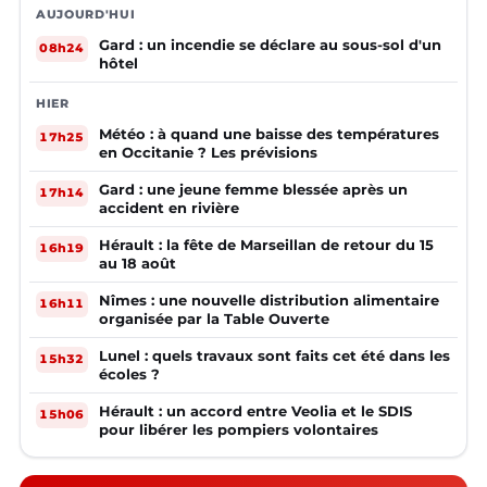
AUJOURD'HUI
Gard : un incendie se déclare au sous-sol d'un
08h24
hôtel
HIER
Météo : à quand une baisse des températures
17h25
en Occitanie ? Les prévisions
Gard : une jeune femme blessée après un
17h14
accident en rivière
Hérault : la fête de Marseillan de retour du 15
16h19
au 18 août
Nîmes : une nouvelle distribution alimentaire
16h11
organisée par la Table Ouverte
Lunel : quels travaux sont faits cet été dans les
15h32
écoles ?
Hérault : un accord entre Veolia et le SDIS
15h06
pour libérer les pompiers volontaires