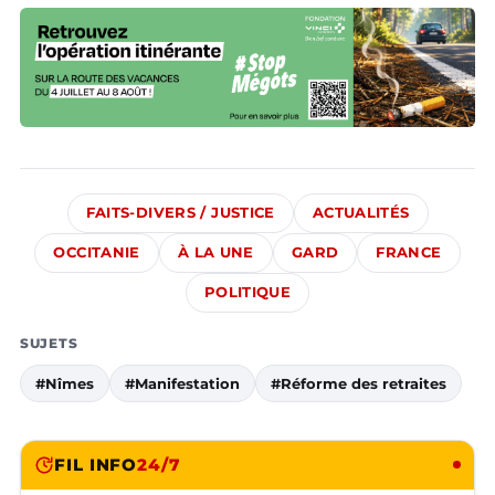
FAITS-DIVERS / JUSTICE
ACTUALITÉS
OCCITANIE
À LA UNE
GARD
FRANCE
POLITIQUE
SUJETS
#Nîmes
#Manifestation
#Réforme des retraites
FIL INFO
24/7