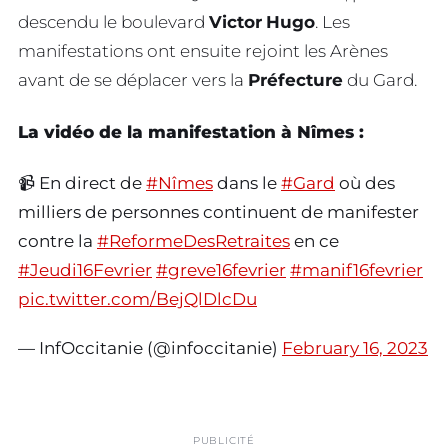
descendu le boulevard
Victor
Hugo
. Les
manifestations ont ensuite rejoint les Arènes
avant de se déplacer vers la
Préfecture
du Gard.
La vidéo de la manifestation à Nîmes :
📹 En direct de
#Nîmes
dans le
#Gard
où des
milliers de personnes continuent de manifester
contre la
#ReformeDesRetraites
en ce
#Jeudi16Fevrier
#greve16fevrier
#manif16fevrier
pic.twitter.com/BejQlDlcDu
— InfOccitanie (@infoccitanie)
February 16, 2023
PUBLICITÉ