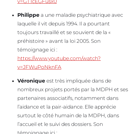
v=GT1cEGFusx0
Philippe
a une maladie psychiatrique avec
laquelle il vit depuis 1994. Il a pourtant
toujours travaillé et se souvient de la «
préhistoire » avant la loi 2005. Son
témoignage ici :
https://www.youtube.com/watch?
v=JFWuPoNknFA
Véronique
est très impliquée dans de
nombreux projets portés par la MDPH et ses
partenaires associatifs, notamment dans
l’aidance et la pair-aidance. Elle apprécie
surtout le côté humain de la MDPH, dans
l’accueil et le suivi des dossiers. Son
témoignage ici :