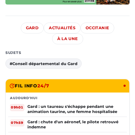
GARD
ACTUALITÉS
OCCITANIE
À LA UNE
SUJETS
#Conseil départemental du Gard
FIL INFO
24/7
AUJOURD'HUI
Gard : un taureau s'échappe pendant une
09h01
animation taurine, une femme hospitalisée
Gard : chute d'un aéronef, le pilote retrouvé
07h59
indemne