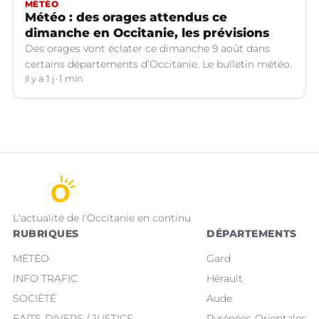
MÉTÉO
Météo : des orages attendus ce
dimanche en Occitanie, les prévisions
Des orages vont éclater ce dimanche 9 août dans
certains départements d’Occitanie. Le bulletin météo.
il y a 1 j
1 min
L'actualité de l'Occitanie en continu
RUBRIQUES
DÉPARTEMENTS
MÉTÉO
Gard
INFO TRAFIC
Hérault
SOCIÉTÉ
Aude
FAITS-DIVERS / JUSTICE
Pyrénées-Orientales