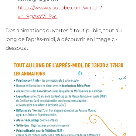
https://www.youtube.com/watch?
v=L9gAxY7u5yc
Des animations ouvertes à tout public, tout au
long de l’après-midi, à découvrir en image ci-
dessous :