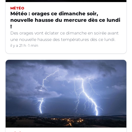
MÉTÉO
Météo : orages ce dimanche soir,
nouvelle hausse du mercure dès ce lundi
!
Des orages vont éclater ce dimanche en soirée avant
une nouvelle hausse des températures dès ce lundi.
il y a 21 h
1 min