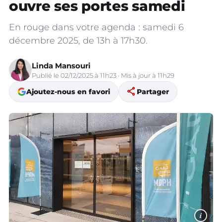
ouvre ses portes samedi
En rouge dans votre agenda : samedi 6
décembre 2025, de 13h à 17h30.
Linda Mansouri
Publié le 02/12/2025 à 11h23 · Mis à jour à 11h29
share
Ajoutez-nous en favori
Partager
i