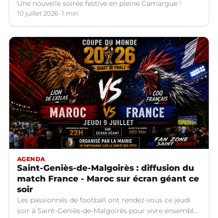
Une nouvelle soirée festive en pleine Camargue !
10 juillet 2026
1 min
AGENDA
Saint-Geniès-de-Malgoirès : diffusion du
match France - Maroc sur écran géant ce
soir
Les passionnés de football ont rendez-vous ce jeudi
soir à Saint-Geniès-de-Malgoirès pour vivre ensemble