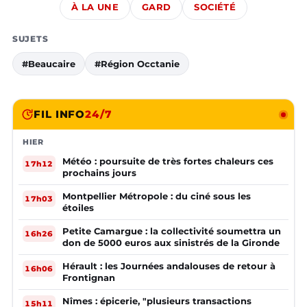
À LA UNE
GARD
SOCIÉTÉ
SUJETS
#Beaucaire
#Région Occtanie
FIL INFO
24/7
HIER
Météo : poursuite de très fortes chaleurs ces
17h12
prochains jours
Montpellier Métropole : du ciné sous les
17h03
étoiles
Petite Camargue : la collectivité soumettra un
16h26
don de 5000 euros aux sinistrés de la Gironde
Hérault : les Journées andalouses de retour à
16h06
Frontignan
Nîmes : épicerie, "plusieurs transactions
15h11