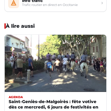
Info trafic
›
Trafic routier en direct en Occitanie
À lire aussi
AGENDA
Saint-Geniès-de-Malgoirès : fête votive
dès ce mercredi, 6 jours de festivités en