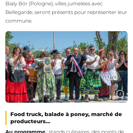
Bialy Bór (Pologne), villes jumelées avec
Bellegarde, seront présents pour représenter leur
commune.
i
Food truck, balade à poney, marché de
producteurs…
Au programme
: stands culinaires, des points de