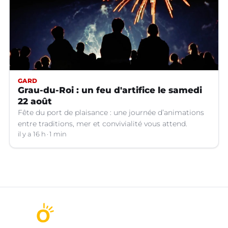
GARD
Grau-du-Roi : un feu d'artifice le samedi
22 août
Fête du port de plaisance : une journée d’animations
entre traditions, mer et convivialité vous attend.
il y a 16 h
1 min