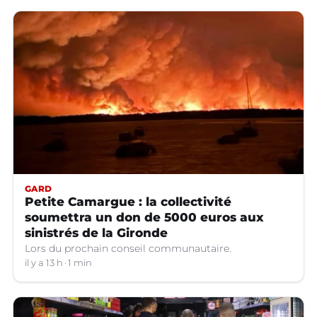
GARD
Petite Camargue : la collectivité
soumettra un don de 5000 euros aux
sinistrés de la Gironde
Lors du prochain conseil communautaire.
il y a 13 h
1 min