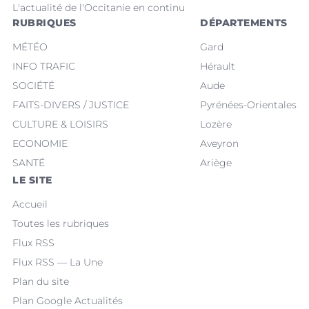
L'actualité de l'Occitanie en continu
RUBRIQUES
DÉPARTEMENTS
MÉTÉO
Gard
INFO TRAFIC
Hérault
SOCIÉTÉ
Aude
FAITS-DIVERS / JUSTICE
Pyrénées-Orientales
CULTURE & LOISIRS
Lozère
ECONOMIE
Aveyron
SANTÉ
Ariège
LE SITE
Accueil
Toutes les rubriques
Flux RSS
Flux RSS — La Une
Plan du site
Plan Google Actualités