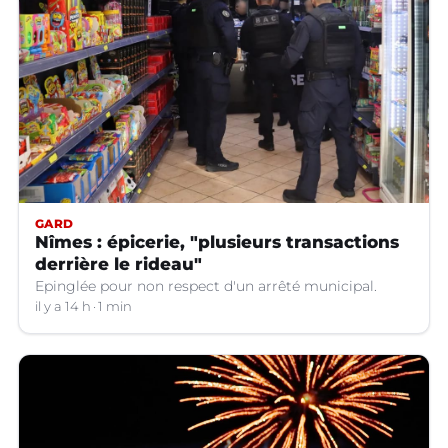
GARD
Nîmes : épicerie, "plusieurs transactions
derrière le rideau"
Epinglée pour non respect d'un arrêté municipal.
il y a 14 h
1 min