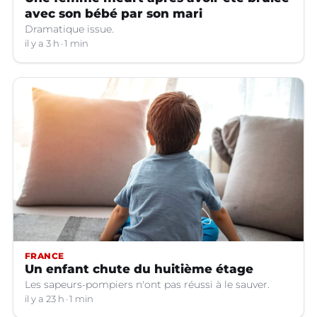
avec son bébé par son mari
Dramatique issue.
il y a 3 h
1 min
FRANCE
Un enfant chute du huitième étage
Les sapeurs-pompiers n'ont pas réussi à le sauver.
il y a 23 h
1 min