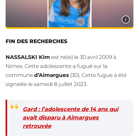
i
FIN DES RECHERCHES
NASSALSKI Kim
est né(e) le 30 avril 2009 à
Nimes. Cette adolescente a fugué sur la
commune
d’Aimargues
(30). Cette fugue a été
signalée le samedi 8 juillet 2023.
Gard : l’adolescente de 14 ans qui
avait disparu à Aimargues
retrouvée