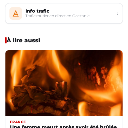
Info trafic
›
Trafic routier en direct en Occitanie
À lire aussi
FRANCE
Une femme meurt après avoir été brûlée