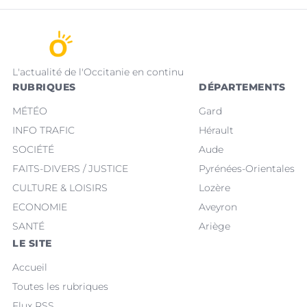
L'actualité de l'Occitanie en continu
RUBRIQUES
DÉPARTEMENTS
MÉTÉO
Gard
INFO TRAFIC
Hérault
SOCIÉTÉ
Aude
FAITS-DIVERS / JUSTICE
Pyrénées-Orientales
CULTURE & LOISIRS
Lozère
ECONOMIE
Aveyron
SANTÉ
Ariège
LE SITE
Accueil
Toutes les rubriques
Flux RSS