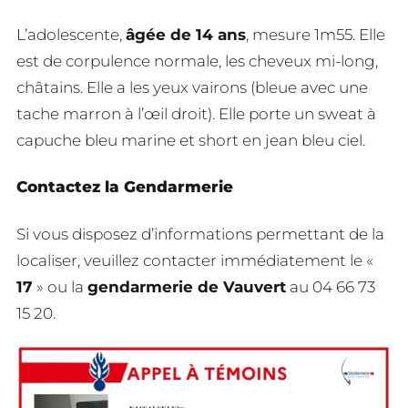
L’adolescente,
âgée de 14 ans
, mesure 1m55. Elle
est de corpulence normale, les cheveux mi-long,
châtains. Elle a les yeux vairons (bleue avec une
tache marron à l’œil droit). Elle porte un sweat à
capuche bleu marine et short en jean bleu ciel.
Contactez la Gendarmerie
Si vous disposez d’informations permettant de la
localiser, veuillez contacter immédiatement le «
17
» ou la
gendarmerie de Vauvert
au 04 66 73
15 20.