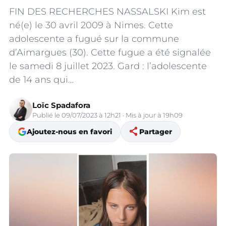
FIN DES RECHERCHES NASSALSKI Kim est
né(e) le 30 avril 2009 à Nimes. Cette
adolescente a fugué sur la commune
d’Aimargues (30). Cette fugue a été signalée
le samedi 8 juillet 2023. Gard : l’adolescente
de 14 ans qui…
Loïc Spadafora
Publié le 09/07/2023 à 12h21 · Mis à jour à 19h09
share
Ajoutez-nous en favori
Partager