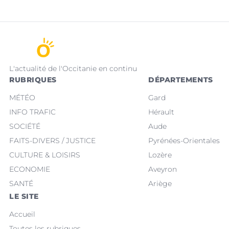
L'actualité de l'Occitanie en continu
RUBRIQUES
DÉPARTEMENTS
MÉTÉO
Gard
INFO TRAFIC
Hérault
SOCIÉTÉ
Aude
FAITS-DIVERS / JUSTICE
Pyrénées-Orientales
CULTURE & LOISIRS
Lozère
ECONOMIE
Aveyron
SANTÉ
Ariège
LE SITE
Accueil
Toutes les rubriques