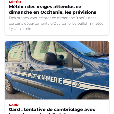
MÉTÉO
Météo : des orages attendus ce
dimanche en Occitanie, les prévisions
Des orages vont éclater ce dimanche 9 août dans
certains départements d’Occitanie. Le bulletin météo.
il y a 1 h
1 min
GARD
Gard : tentative de cambriolage avec