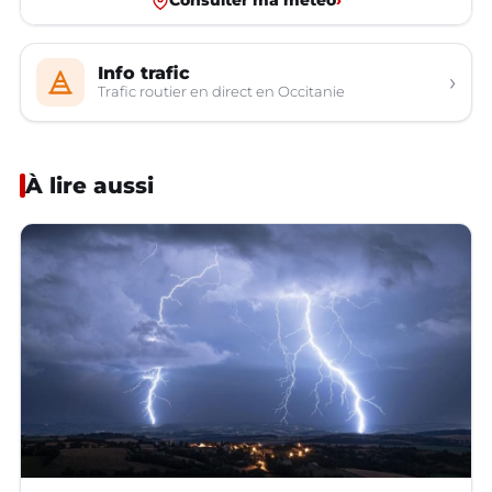
Consulter ma météo
›
Info trafic
›
Trafic routier en direct en Occitanie
À lire aussi