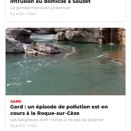
intrusion au domicile à Sauzet
La gendarmerie est prévenue.
il y a 2 h
1 min
GARD
Gard : un épisode de pollution est en
cours à la Roque-sur-Cèze
Les baigneurs sont invités à ne pas se baigner.
il y a 4 h
1 min