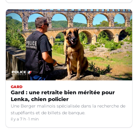
GARD
Gard : une retraite bien méritée pour
Lenka, chien policier
Une Berger malinois spécialisée dans la recherche de
stupéfiants et de billets de banque.
il y a 7 h
1 min