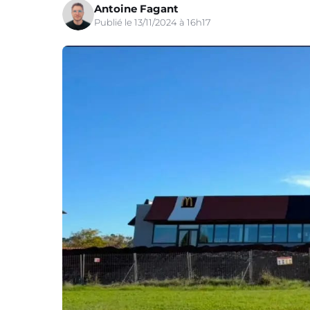
Antoine Fagant
Publié le 13/11/2024 à 16h17