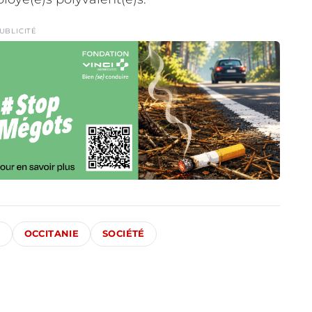
UBLICITÉ
S
OCCITANIE
SOCIÉTÉ