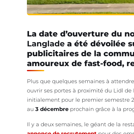
La date d’ouverture du 
Langlade
a été dévoilée s
publicitaires de la commu
amoureux de fast-food, r
Plus que quelques semaines à attendre
ouvrir ses portes à proximité du Lidl de
initialement pour le premier semestre 2
au
3 décembre
prochain grâce à la prog
Il y a deux semaines, le géant de la re
annonce de recrutement
pour des empl