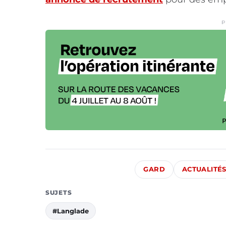
P
GARD
ACTUALITÉ
SUJETS
#Langlade