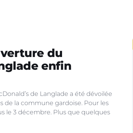
uverture du
nglade enfin
Donald’s de Langlade a été dévoilée
es de la commune gardoise. Pour les
us le 3 décembre. Plus que quelques