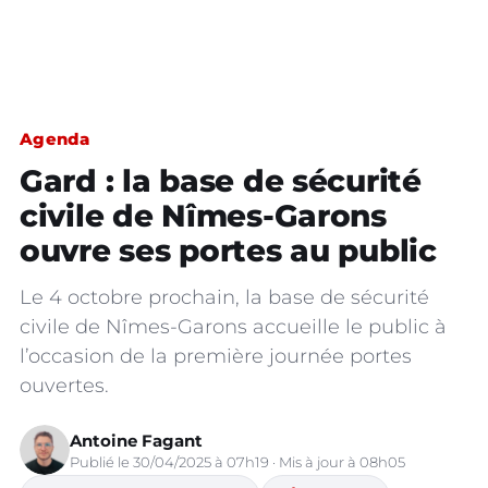
Agenda
Gard : la base de sécurité
civile de Nîmes-Garons
ouvre ses portes au public
Le 4 octobre prochain, la base de sécurité
civile de Nîmes-Garons accueille le public à
l’occasion de la première journée portes
ouvertes.
Antoine Fagant
Publié le 30/04/2025 à 07h19 · Mis à jour à 08h05