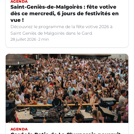
AGENDA
Saint-Geniès-de-Malgoirès : fête votive
dès ce mercredi, 6 jours de festivités en
vue !
Découvrez le programme de la fête votive 2026 à
Saint Geniès de Malgoirès dans le Gard.
28 juillet 2026
2 min
AGENDA