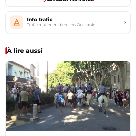
Info trafic
›
Trafic routier en direct en Occitanie
À lire aussi