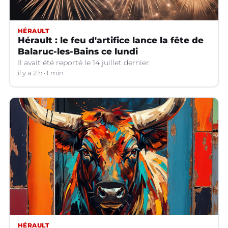
HÉRAULT
Hérault : le feu d'artifice lance la fête de
Balaruc-les-Bains ce lundi
Il avait été reporté le 14 juillet dernier.
il y a 2 h
1 min
HÉRAULT