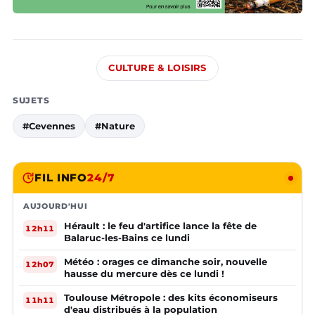
CULTURE & LOISIRS
SUJETS
#Cevennes
#Nature
FIL INFO
24/7
AUJOURD'HUI
Hérault : le feu d'artifice lance la fête de
12h11
Balaruc-les-Bains ce lundi
Météo : orages ce dimanche soir, nouvelle
12h07
hausse du mercure dès ce lundi !
Toulouse Métropole : des kits économiseurs
11h11
d'eau distribués à la population