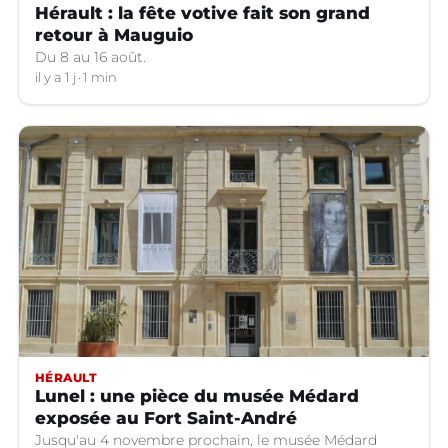
Hérault : la fête votive fait son grand
retour à Mauguio
Du 8 au 16 août.
il y a 1 j
1 min
HÉRAULT
Lunel : une pièce du musée Médard
exposée au Fort Saint-André
Jusqu'au 4 novembre prochain, le musée Médard