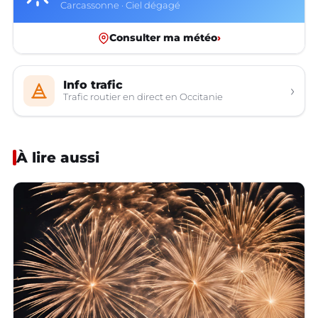
Carcassonne · Ciel dégagé
Consulter ma météo
›
Info trafic
›
Trafic routier en direct en Occitanie
À lire aussi