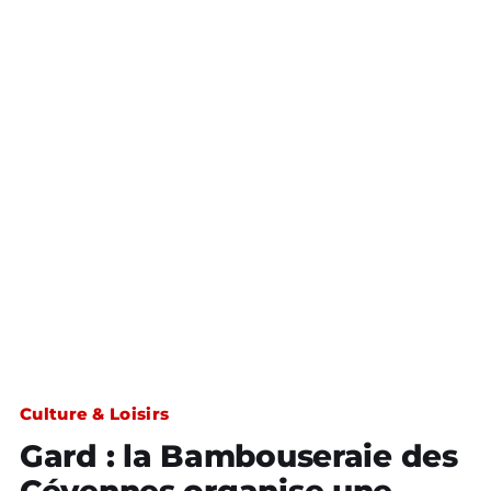
Culture & Loisirs
Gard : la Bambouseraie des