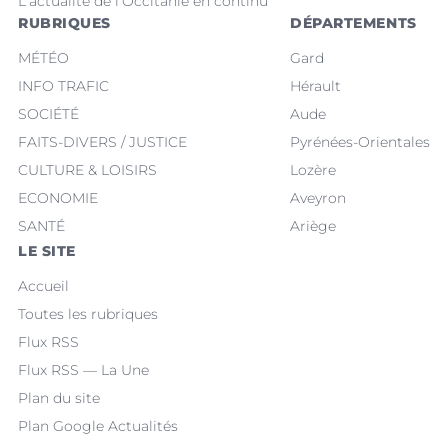
L'actualité de l'Occitanie en continu
RUBRIQUES
DÉPARTEMENTS
MÉTÉO
Gard
INFO TRAFIC
Hérault
SOCIÉTÉ
Aude
FAITS-DIVERS / JUSTICE
Pyrénées-Orientales
CULTURE & LOISIRS
Lozère
ECONOMIE
Aveyron
SANTÉ
Ariège
LE SITE
Accueil
Toutes les rubriques
Flux RSS
Flux RSS — La Une
Plan du site
Plan Google Actualités