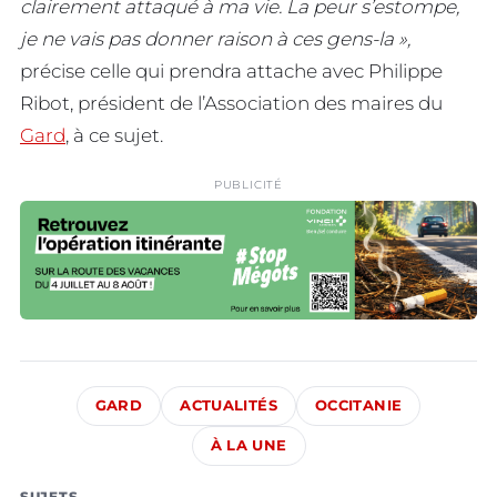
clairement attaqué à ma vie. La peur s’estompe,
je ne vais pas donner raison à ces gens-la »,
précise celle qui prendra attache avec Philippe
Ribot, président de l’Association des maires du
Gard
, à ce sujet.
PUBLICITÉ
GARD
ACTUALITÉS
OCCITANIE
À LA UNE
SUJETS