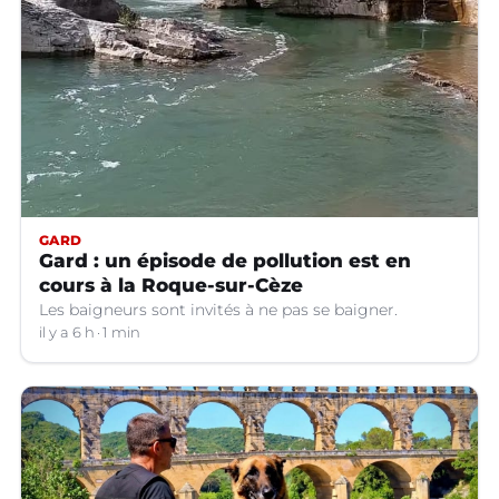
GARD
Gard : un épisode de pollution est en
cours à la Roque-sur-Cèze
Les baigneurs sont invités à ne pas se baigner.
il y a 6 h
1 min