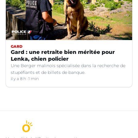
GARD
Gard : une retraite bien méritée pour
Lenka, chien policier
Une Berger malinois spécialisée dans la recherche de
stupéfiants et de billets de banque.
il y a 8 h
1 min