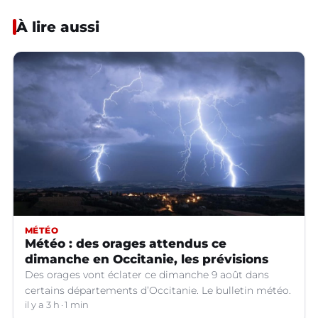
À lire aussi
MÉTÉO
Météo : des orages attendus ce
dimanche en Occitanie, les prévisions
Des orages vont éclater ce dimanche 9 août dans
certains départements d’Occitanie. Le bulletin météo.
il y a 3 h
1 min