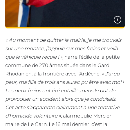
i
« Au moment de quitter la mairie, je me trouvais
sur une montée, j’appuie sur mes freins et voilà
que le véhicule recule ! »,
narre l’édile de la petite
commune de 270 âmes située dans le Gard
Rhodanien, à la frontière avec l’Ardèche.
« J’ai eu
peur, ma fille de trois ans aurait pu être avec moi !
Les deux freins ont été entaillés dans le but de
provoquer un accident alors que je conduisais.
Cet acte s’apparente clairement à une tentative
d’homicide volontaire »,
alarme Julie Mercier,
maire de Le Garn. Le 16 mai dernier, c’est la