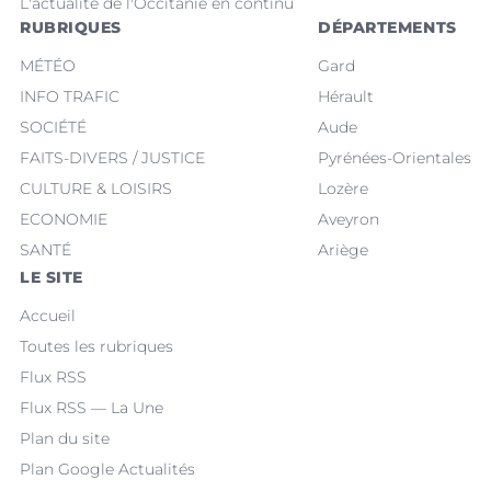
L'actualité de l'Occitanie en continu
RUBRIQUES
DÉPARTEMENTS
MÉTÉO
Gard
INFO TRAFIC
Hérault
SOCIÉTÉ
Aude
FAITS-DIVERS / JUSTICE
Pyrénées-Orientales
CULTURE & LOISIRS
Lozère
ECONOMIE
Aveyron
SANTÉ
Ariège
LE SITE
Accueil
Toutes les rubriques
Flux RSS
Flux RSS — La Une
Plan du site
Plan Google Actualités