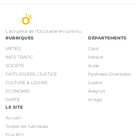
L'actualité de l'Occitanie en continu
RUBRIQUES
DÉPARTEMENTS
MÉTÉO
Gard
INFO TRAFIC
Hérault
SOCIÉTÉ
Aude
FAITS-DIVERS / JUSTICE
Pyrénées-Orientales
CULTURE & LOISIRS
Lozère
ECONOMIE
Aveyron
SANTÉ
Ariège
LE SITE
Accueil
Toutes les rubriques
Flux RSS