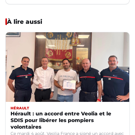
À lire aussi
HÉRAULT
Hérault : un accord entre Veolia et le
SDIS pour libérer les pompiers
volontaires
Ce mardi 4 août, Veolia France a signé un accord avec