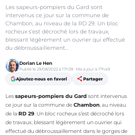
Les sapeurs-pompiers du Gard sont
intervenus ce jour sur la commune de
Chambon, au niveau de la RD 29. Un bloc
rocheux s’est décroché lors de travaux,
blessant légèrement un ouvrier qui effectué
du débroussaillement…
Dorian Le Hen
Publié le 29/08/2022 à 17h39 · Mis à jour à 17h49
share
Ajoutez-nous en favori
Partager
Les
sapeurs-pompiers du Gard
sont intervenus
ce jour sur la commune de
Chambon
, au niveau
de la
RD 29
. Un bloc rocheux s’est décroché lors
de travaux, blessant légèrement un ouvrier qui
effectué du débroussaillement dans le gorges de