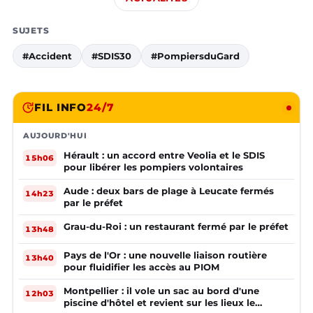
SUJETS
#Accident
#SDIS30
#PompiersduGard
FIL INFO
24/7
AUJOURD'HUI
Hérault : un accord entre Veolia et le SDIS
15h06
pour libérer les pompiers volontaires
Aude : deux bars de plage à Leucate fermés
14h23
par le préfet
Grau-du-Roi : un restaurant fermé par le préfet
13h48
Pays de l'Or : une nouvelle liaison routière
13h40
pour fluidifier les accès au PIOM
Montpellier : il vole un sac au bord d'une
12h03
piscine d'hôtel et revient sur les lieux le