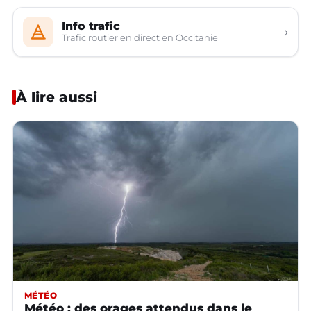
Info trafic
›
Trafic routier en direct en Occitanie
À lire aussi
MÉTÉO
Météo : des orages attendus dans le