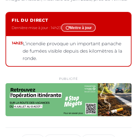
FIL DU DIRECT
Dernière mise à jour : 14h23
Mettre à jour
14h23
L’incendie provoque un important panache
de fumées visible depuis des kilomètres à la
ronde.
PUBLICITÉ