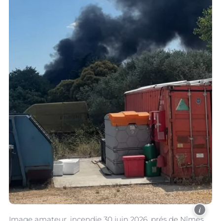
i
Image amateur, incendie 30 juin 2026, prés de Nîmes.