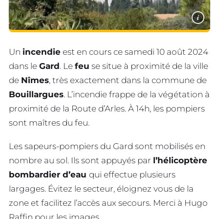
i
Un
incendie
est en cours ce samedi 10 août 2024
dans le
Gard
. Le
feu
se situe à proximité de la ville
de
Nîmes
, très exactement dans la commune de
Bouillargues
. L’incendie frappe de la végétation à
proximité de la Route d’Arles. À 14h, les pompiers
sont maîtres du feu.
Les sapeurs-pompiers du Gard sont mobilisés en
nombre au sol. Ils sont appuyés par
l’hélicoptère
bombardier d’eau
qui effectue plusieurs
largages. Évitez le secteur, éloignez vous de la
zone et facilitez l’accès aux secours. Merci à Hugo
Raffin pour les images.