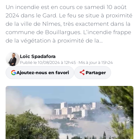
Un incendie est en cours ce samedi 10 août
2024 dans le Gard. Le feu se situe à proximité
de la ville de Nîmes, très exactement dans la
commune de Bouillargues. L’incendie frappe
de la végétation à proximité de la…
Loïc Spadafora
Publié le 10/08/2024 à 12h45 · Mis à jour à 15h24
share
Ajoutez-nous en favori
Partager