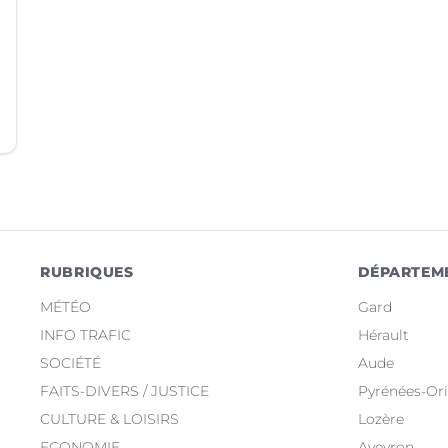
RUBRIQUES
DÉPARTEM
MÉTÉO
Gard
INFO TRAFIC
Hérault
SOCIÉTÉ
Aude
FAITS-DIVERS / JUSTICE
Pyrénées-Ori
CULTURE & LOISIRS
Lozère
ECONOMIE
Aveyron