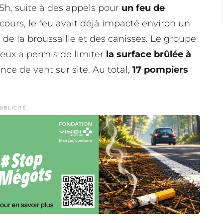
15h, suite à des appels pour
un feu de
 secours, le feu avait déjà impacté environ un
e la broussaille et des canisses. Le groupe
ieux a permis de limiter
la surface brûlée à
nce de vent sur site. Au total,
17 pompiers
UBLICITÉ