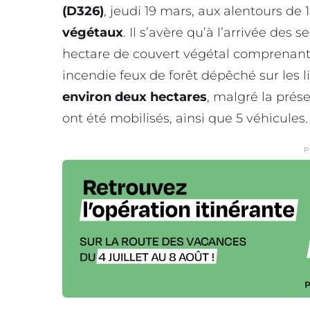
(D326)
, jeudi 19 mars, aux alentours de 
végétaux
. Il s’avère qu’à l’arrivée des
hectare de couvert végétal comprenant d
incendie feux de forêt dépêché sur les l
environ deux hectares
, malgré la prése
ont été mobilisés, ainsi que 5 véhicules.
P