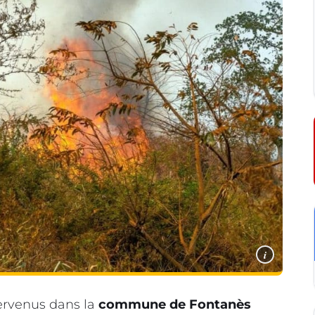
i
ervenus dans la
commune de Fontanès