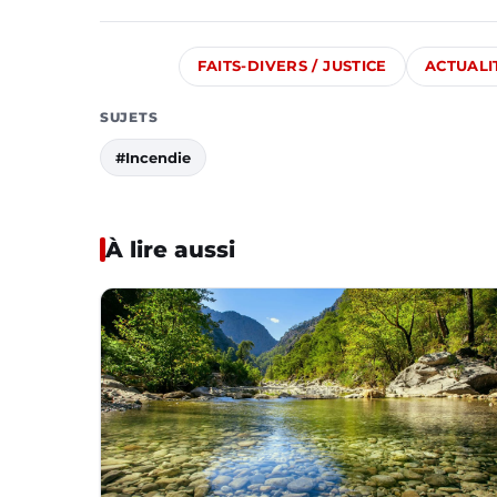
FAITS-DIVERS / JUSTICE
ACTUALI
SUJETS
#Incendie
À lire aussi