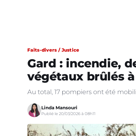
Faits-divers / Justice
Gard : incendie, 
végétaux brûlés à
Au total, 17 pompiers ont été mobili
Linda Mansouri
Publié le 20/03/2026 à 08h11