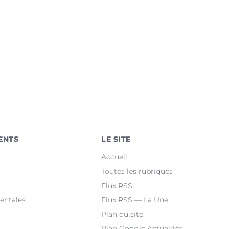
ENTS
LE SITE
Accueil
Toutes les rubriques
Flux RSS
entales
Flux RSS — La Une
Plan du site
Plan Google Actualités