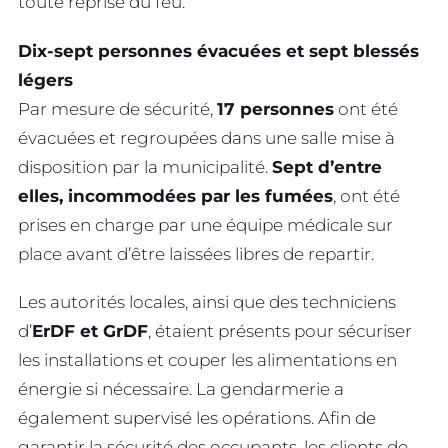
toute reprise du feu.
Dix-sept personnes évacuées et sept blessés
légers
Par mesure de sécurité,
17 personnes
ont été
évacuées et regroupées dans une salle mise à
disposition par la municipalité.
Sept d’entre
elles, incommodées par les fumées
, ont été
prises en charge par une équipe médicale sur
place avant d’être laissées libres de repartir.
Les autorités locales, ainsi que des techniciens
d’
ErDF et GrDF
, étaient présents pour sécuriser
les installations et couper les alimentations en
énergie si nécessaire. La gendarmerie a
également supervisé les opérations. Afin de
garantir la sécurité des occupants, les clients de