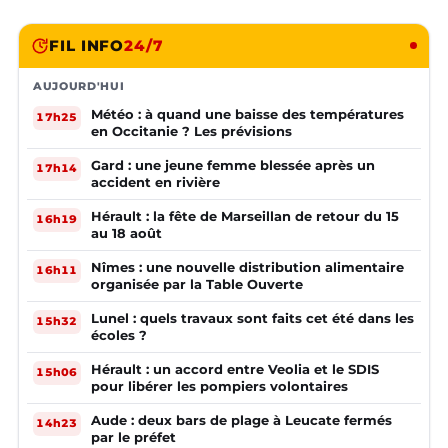
FIL INFO
24/7
AUJOURD'HUI
Météo : à quand une baisse des températures
17h25
en Occitanie ? Les prévisions
Gard : une jeune femme blessée après un
17h14
accident en rivière
Hérault : la fête de Marseillan de retour du 15
16h19
au 18 août
Nîmes : une nouvelle distribution alimentaire
16h11
organisée par la Table Ouverte
Lunel : quels travaux sont faits cet été dans les
15h32
écoles ?
Hérault : un accord entre Veolia et le SDIS
15h06
pour libérer les pompiers volontaires
Aude : deux bars de plage à Leucate fermés
14h23
par le préfet