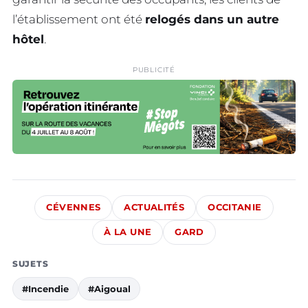
l’établissement ont été
relogés dans un autre
hôtel
.
PUBLICITÉ
CÉVENNES
ACTUALITÉS
OCCITANIE
À LA UNE
GARD
SUJETS
#Incendie
#Aigoual