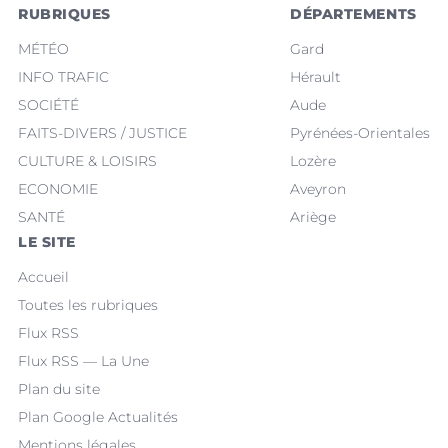
RUBRIQUES
DÉPARTEMENTS
MÉTÉO
Gard
INFO TRAFIC
Hérault
SOCIÉTÉ
Aude
FAITS-DIVERS / JUSTICE
Pyrénées-Orientales
CULTURE & LOISIRS
Lozère
ECONOMIE
Aveyron
SANTÉ
Ariège
LE SITE
Accueil
Toutes les rubriques
Flux RSS
Flux RSS — La Une
Plan du site
Plan Google Actualités
Mentions légales