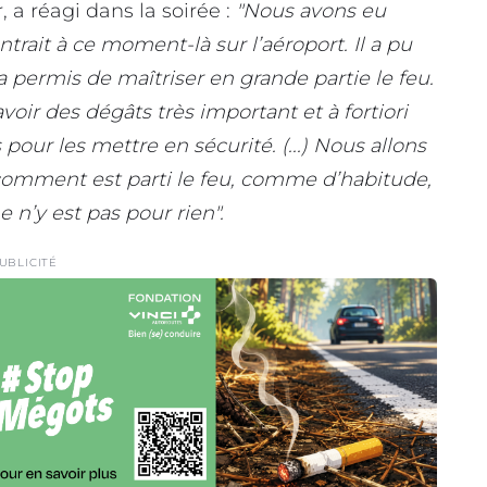
 a réagi dans la soirée :
"Nous avons eu
ait à ce moment-là sur l’aéroport. Il a pu
a permis de maîtriser en grande partie le feu.
oir des dégâts très important et à fortiori
our les mettre en sécurité. (...) Nous allons
 comment est parti le feu, comme d’habitude,
 n’y est pas pour rien".
UBLICITÉ