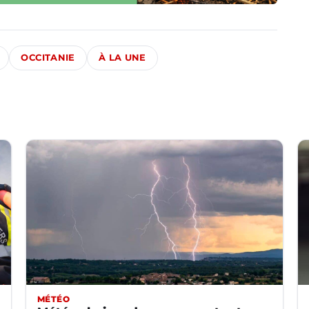
OCCITANIE
À LA UNE
MÉTÉO