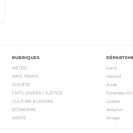
RUBRIQUES
DÉPARTEM
MÉTÉO
Gard
INFO TRAFIC
Hérault
SOCIÉTÉ
Aude
FAITS-DIVERS / JUSTICE
Pyrénées-Ori
CULTURE & LOISIRS
Lozère
ECONOMIE
Aveyron
SANTÉ
Ariège