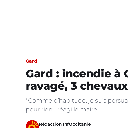
Gard
Gard : incendie à 
ravagé, 3 chevaux
"Comme d’habitude, je suis persua
pour rien", réagi le maire.
Rédaction InfOccitanie