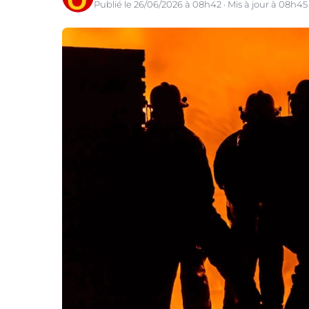
Publié le 26/06/2026 à 08h42 · Mis à jour à 08h45