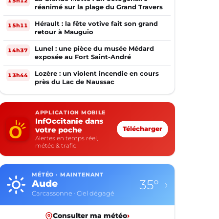
15h12
réanimé sur la plage du Grand Travers
Hérault : la fête votive fait son grand
15h11
retour à Mauguio
Lunel : une pièce du musée Médard
14h37
exposée au Fort Saint-André
Lozère : un violent incendie en cours
13h44
près du Lac de Naussac
APPLICATION MOBILE
InfOccitanie dans
votre poche
Télécharger
Alertes en temps réel,
météo & trafic
MÉTÉO · MAINTENANT
35°
Aude
›
Carcassonne · Ciel dégagé
Consulter ma météo
›