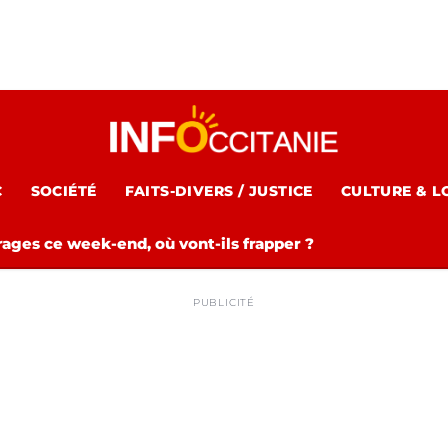
C
SOCIÉTÉ
FAITS-DIVERS / JUSTICE
CULTURE & L
rages ce week-end, où vont-ils frapper ?
PUBLICITÉ