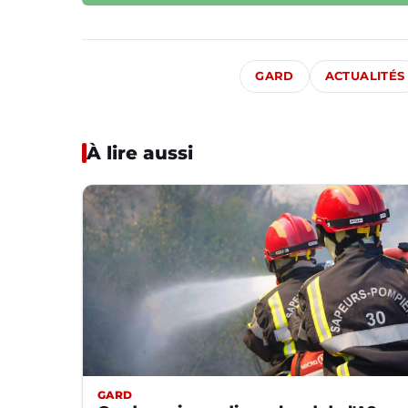
GARD
ACTUALITÉS
À lire aussi
GARD