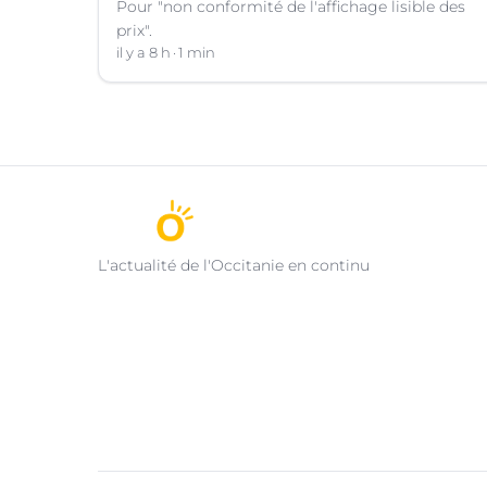
Pour "non conformité de l'affichage lisible des
prix".
il y a 8 h
1 min
L'actualité de l'Occitanie en continu