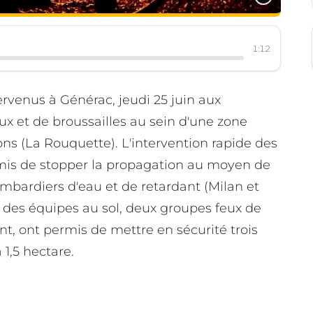
1:12
rvenus à Générac, jeudi 25 juin aux
aux et de broussailles au sein d'une zone
ions (La Rouquette). L'intervention rapide des
ermis de stopper la propagation au moyen de
ombardiers d'eau et de retardant (Milan et
eu des équipes au sol, deux groupes feux de
, ont permis de mettre en sécurité trois
 1,5 hectare.