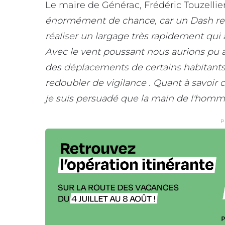
Le maire de Générac, Frédéric Touzellier,
énormément de chance, car un Dash rentr
réaliser un largage très rapidement qui 
Avec le vent poussant nous aurions pu av
des déplacements de certains habitants p
redoubler de vigilance . Quant à savoir
je suis persuadé que la main de l'homme
P