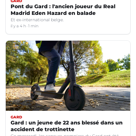
GARD
Pont du Gard : l'ancien joueur du Real
Madrid Eden Hazard en balade
Et ex-international belge.
il y a 4 h
1 min
GARD
Gard : un jeune de 22 ans blessé dans un
accident de trottinette
Ce mercredi, les sapeurs-pompiers du Gard ont été