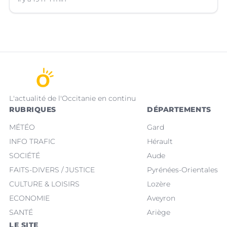
Languedoc.
L'actualité de l'Occitanie en continu
RUBRIQUES
DÉPARTEMENTS
MÉTÉO
Gard
INFO TRAFIC
Hérault
SOCIÉTÉ
Aude
FAITS-DIVERS / JUSTICE
Pyrénées-Orientales
CULTURE & LOISIRS
Lozère
ECONOMIE
Aveyron
SANTÉ
Ariège
LE SITE