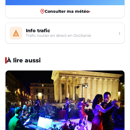
Consulter ma météo
›
Info trafic
›
Trafic routier en direct en Occitanie
À lire aussi