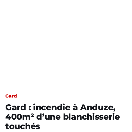
Gard
Gard : incendie à Anduze,
400m² d’une blanchisserie
touchés