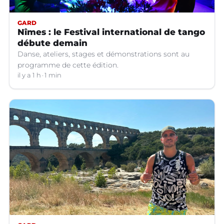
GARD
Nîmes : le Festival international de tango
débute demain
Danse, ateliers, stages et démonstrations sont au
programme de cette édition.
il y a 1 h
1 min