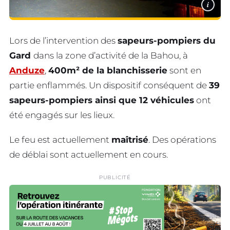
i
Lors de l’intervention des
sapeurs-pompiers du
Gard
dans la zone d’activité de la Bahou, à
Anduze
,
400m² de la blanchisserie
sont en
partie enflammés. Un dispositif conséquent de
39
sapeurs-pompiers ainsi que 12 véhicules
ont
été engagés sur les lieux.
Le feu est actuellement
maîtrisé
. Des opérations
de déblai sont actuellement en cours.
PUBLICITÉ