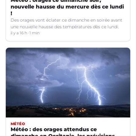
nouvelle hausse du mercure dès ce lundi
!
Des orages vont éclater ce dimanche en soirée avant
une nouvelle hausse des températures dès ce lundi.
il y a 16 h
1 min
MÉTÉO
Météo : des orages attendus ce