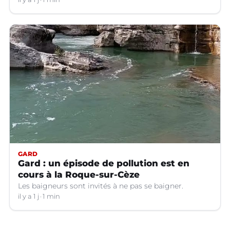
GARD
Gard : un épisode de pollution est en
cours à la Roque-sur-Cèze
Les baigneurs sont invités à ne pas se baigner.
il y a 1 j
1 min