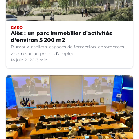
GARD
Alès : un parc immobilier d’activités
d’environ 5 200 m2
Bureaux, ateliers, espaces de formation, commerces...
Zoom sur un projet d'ampleur.
14 juin 2026
3 min