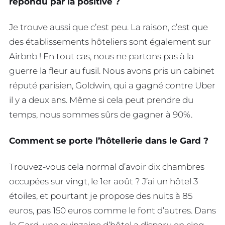
répondu par la positive ?
Je trouve aussi que c’est peu. La raison, c’est que
des établissements hôteliers sont également sur
Airbnb ! En tout cas, nous ne partons pas à la
guerre la fleur au fusil. Nous avons pris un cabinet
réputé parisien, Goldwin, qui a gagné contre Uber
il y a deux ans. Même si cela peut prendre du
temps, nous sommes sûrs de gagner à 90%.
Comment se porte l’hôtellerie dans le Gard ?
Trouvez-vous cela normal d’avoir dix chambres
occupées sur vingt, le 1er août ? J’ai un hôtel 3
étoiles, et pourtant je propose des nuits à 85
euros, pas 150 euros comme le font d’autres. Dans
le Gard, une quinzaine d’hôtel a disparu en cinq