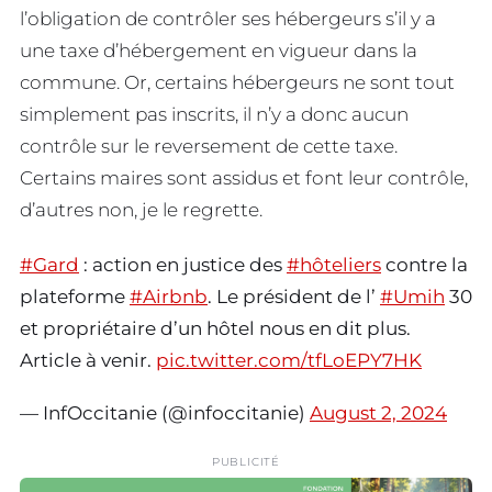
l’obligation de contrôler ses hébergeurs s’il y a
une taxe d’hébergement en vigueur dans la
commune. Or, certains hébergeurs ne sont tout
simplement pas inscrits, il n’y a donc aucun
contrôle sur le reversement de cette taxe.
Certains maires sont assidus et font leur contrôle,
d’autres non, je le regrette.
#Gard
: action en justice des
#hôteliers
contre la
plateforme
#Airbnb
. Le président de l’
#Umih
30
et propriétaire d’un hôtel nous en dit plus.
Article à venir.
pic.twitter.com/tfLoEPY7HK
— InfOccitanie (@infoccitanie)
August 2, 2024
PUBLICITÉ