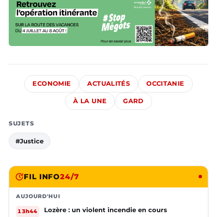
ECONOMIE
ACTUALITÉS
OCCITANIE
À LA UNE
GARD
SUJETS
#Justice
FIL INFO
24/7
AUJOURD'HUI
Lozère : un violent incendie en cours
13h44