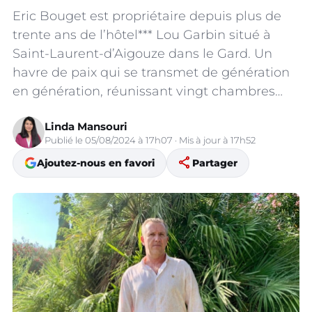
Eric Bouget est propriétaire depuis plus de
trente ans de l’hôtel*** Lou Garbin situé à
Saint-Laurent-d’Aigouze dans le Gard. Un
havre de paix qui se transmet de génération
en génération, réunissant vingt chambres…
Linda Mansouri
Publié le 05/08/2024 à 17h07 · Mis à jour à 17h52
share
Ajoutez-nous en favori
Partager