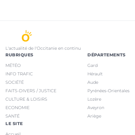
L'actualité de l'Occitanie en continu
RUBRIQUES
DÉPARTEMENTS
MÉTÉO
Gard
INFO TRAFIC
Hérault
SOCIÉTÉ
Aude
FAITS-DIVERS / JUSTICE
Pyrénées-Orientales
CULTURE & LOISIRS
Lozère
ECONOMIE
Aveyron
SANTÉ
Ariège
LE SITE
Accueil