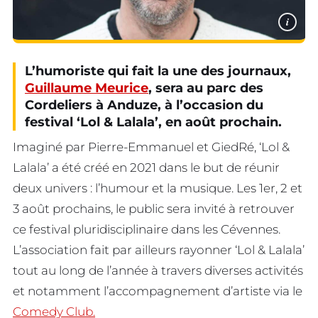
i
L’humoriste qui fait la une des journaux,
Guillaume Meurice
, sera au parc des
Cordeliers à Anduze, à l’occasion du
festival ‘Lol & Lalala’, en août prochain.
Imaginé par Pierre-Emmanuel et GiedRé, ‘Lol &
Lalala’ a été créé en 2021 dans le but de réunir
deux univers : l’humour et la musique. Les 1er, 2 et
3 août prochains, le public sera invité à retrouver
ce festival pluridisciplinaire dans les Cévennes.
L’association fait par ailleurs rayonner ‘Lol & Lalala’
tout au long de l’année à travers diverses activités
et notamment l’accompagnement d’artiste via le
Comedy Club.