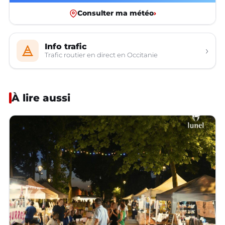
Consulter ma météo
›
Info trafic
›
Trafic routier en direct en Occitanie
À lire aussi