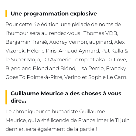
Une programmation explosive
Pour cette 4e édition, une pléiade de noms de
l’humour sera au rendez-vous : Thomas VDB,
Benjamin Tranié, Audrey Vernon, aupinard, Alex
Vizorek, Hélène Piris, Arnaud Aymard, Pat Kalla &
le Super Mojo, DJ Aymeric Lompret aka Dr Love,
Blønd and Blönd and Blónd, Lisa Perrio, Francky
Goes To Pointe-à-Pitre, Verino et Sophie Le Cam.
Guillaume Meurice a des choses à vous
dire
…
Le chroniqueur et humoriste Guillaume
Meurice, qui a été licencié de France Inter le 11 juin
dernier, sera également de la partie !