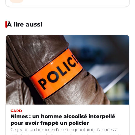
À lire aussi
GARD
Nîmes : un homme alcoolisé interpellé
pour avoir frappé un policier
Ce jeudi, un homme d'une cinquantaine d'années a