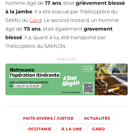
homme âgé de
17 ans
, était
grièvement blessé
à la jambe
. Il a été évacué par l’hélicoptère du
SAMU du
Gard
. Le second motard, un homme
âgé de
75 ans
, était également
gravement
blessé
. Il a, quant à lui, été transporté par
l’hélicoptère du SAMU34.
PUBLICITÉ
FAITS-DIVERS / JUSTICE
ACTUALITÉS
OCCITANIE
À LA UNE
GARD