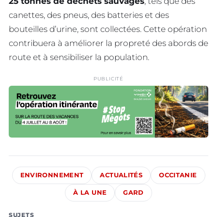
25 tonnes de déchets sauvages
, tels que des
canettes, des pneus, des batteries et des
bouteilles d’urine, sont collectées. Cette opération
contribuera à améliorer la propreté des abords de
route et à sensibiliser la population.
PUBLICITÉ
ENVIRONNEMENT
ACTUALITÉS
OCCITANIE
À LA UNE
GARD
SUJETS