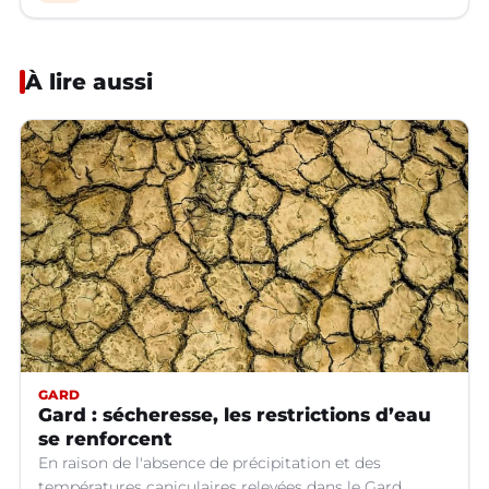
À lire aussi
GARD
Gard : sécheresse, les restrictions d’eau
se renforcent
En raison de l'absence de précipitation et des
températures caniculaires relevées dans le Gard