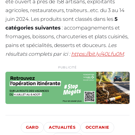
été ouvert à près de 158 artisans, exploitants
agricoles, restaurateurs, traiteurs…etc. du 3 au 14
juin 2024. Les produits sont classés dans les
5
catégories suivantes
: accompagnements et
fromages, boissons, charcuteries et plats cuisinés,
pains et spécialités, desserts et douceurs.
Les
résultats complets par ici :
https://bit.ly/40Lfu0M
.
PUBLICITÉ
GARD
ACTUALITÉS
OCCITANIE