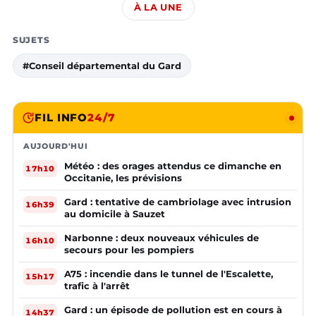
À LA UNE
SUJETS
#Conseil départemental du Gard
FIL INFO
24/7
AUJOURD'HUI
Météo : des orages attendus ce dimanche en
17h10
Occitanie, les prévisions
Gard : tentative de cambriolage avec intrusion
16h39
au domicile à Sauzet
Narbonne : deux nouveaux véhicules de
16h10
secours pour les pompiers
A75 : incendie dans le tunnel de l'Escalette,
15h17
trafic à l'arrêt
Gard : un épisode de pollution est en cours à
14h37