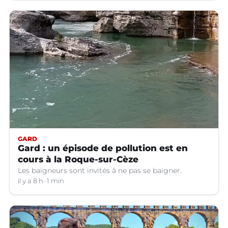
GARD
Gard : un épisode de pollution est en
cours à la Roque-sur-Cèze
Les baigneurs sont invités à ne pas se baigner.
il y a 8 h
1 min