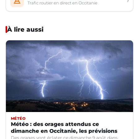
›
Trafic routier en direct en Occitanie
À lire aussi
MÉTÉO
Météo : des orages attendus ce
dimanche en Occitanie, les prévisions
Des orages vont éclater ce dimanche 9 août dans