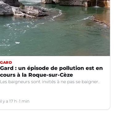
GARD
Gard : un épisode de pollution est en
cours à la Roque-sur-Cèze
Les baigneurs sont invités à ne pas se baigner.
il y a 17 h
1 min