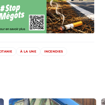
ITANIE
À LA UNE
INCENDIES