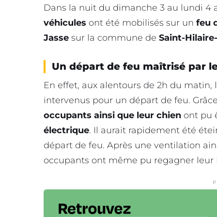
Dans la nuit du dimanche 3 au lundi 4 
véhicules
ont été mobilisés sur un
feu 
Jasse
sur la commune de
Saint-Hilair
Un départ de feu maîtrisé par 
En effet, aux alentours de 2h du matin, 
intervenus pour un départ de feu. Grâce 
occupants ainsi que leur chien
ont pu ê
électrique
. Il aurait rapidement été éte
départ de feu. Après une ventilation ains
occupants ont même pu regagner leur l
P