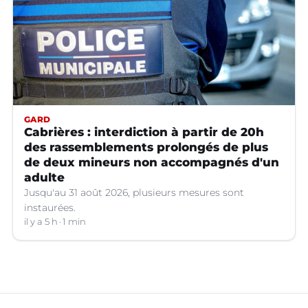
GARD
Cabrières : interdiction à partir de 20h
des rassemblements prolongés de plus
de deux mineurs non accompagnés d'un
adulte
Jusqu'au 31 août 2026, plusieurs mesures sont
instaurées.
il y a 5 h
1 min