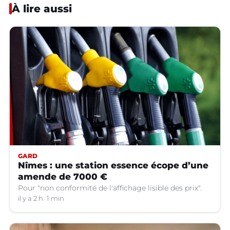
À lire aussi
GARD
Nîmes : une station essence écope d’une
amende de 7000 €
Pour "non conformité de l'affichage lisible des prix".
il y a 2 h
1 min