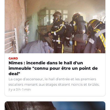
GARD
Nîmes : incendie dans le hall d'un
immeuble "connu pour être un point de
deal"
La cage d’ascenseur, le hall d’entrée et les premiers
escaliers menant aux étages étaient noircis et brûlés.
il y a 3 h
1 min