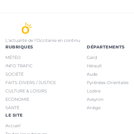
L'actualité de l'Occitanie en continu
RUBRIQUES
DÉPARTEMENTS
MÉTÉO
Gard
INFO TRAFIC
Hérault
SOCIÉTÉ
Aude
FAITS-DIVERS / JUSTICE
Pyrénées-Orientales
CULTURE & LOISIRS
Lozère
ECONOMIE
Aveyron
SANTÉ
Ariège
LE SITE
Accueil
Toutes les rubriques