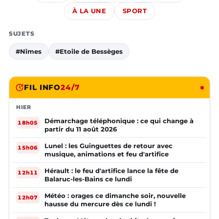
À LA UNE
SPORT
SUJETS
#Nîmes
#Etoile de Bessèges
FIL INFO
24/7
HIER
Démarchage téléphonique : ce qui change à
18h05
partir du 11 août 2026
Lunel : les Guinguettes de retour avec
15h06
musique, animations et feu d'artifice
Hérault : le feu d'artifice lance la fête de
12h11
Balaruc-les-Bains ce lundi
Météo : orages ce dimanche soir, nouvelle
12h07
hausse du mercure dès ce lundi !