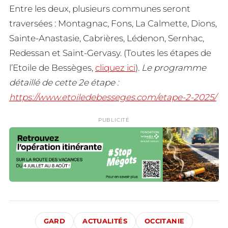
Entre les deux, plusieurs communes seront
traversées : Montagnac, Fons, La Calmette, Dions,
Sainte-Anastasie, Cabrières, Lédenon, Sernhac,
Redessan et Saint-Gervasy. (Toutes les étapes de
l’Etoile de Bessèges,
cliquez ici
).
Le programme
détaillé de cette 2e étape :
https://www.etoiledebesseges.com/etape-2-2025/
PUBLICITÉ
GARD
ACTUALITÉS
OCCITANIE