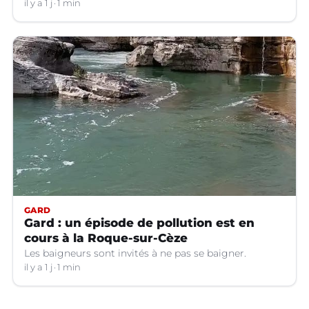
il y a 1 j
1 min
GARD
Gard : un épisode de pollution est en
cours à la Roque-sur-Cèze
Les baigneurs sont invités à ne pas se baigner.
il y a 1 j
1 min