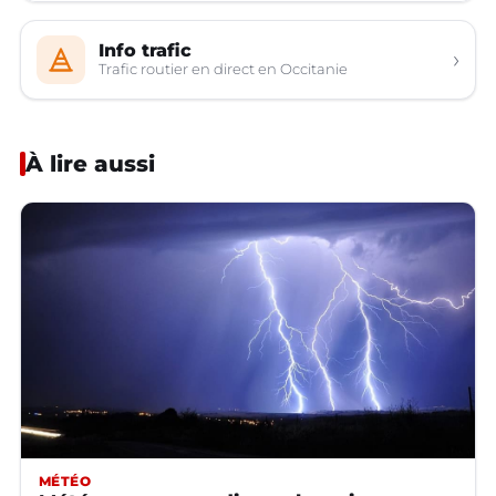
Info trafic
›
Trafic routier en direct en Occitanie
À lire aussi
MÉTÉO