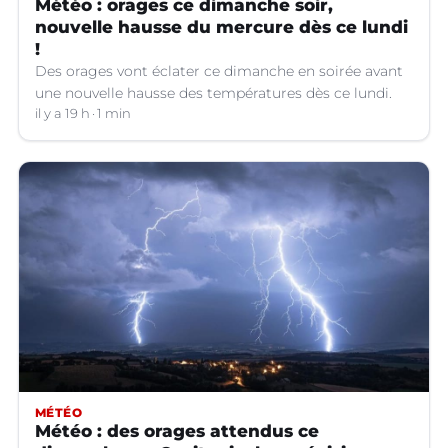
Météo : orages ce dimanche soir,
nouvelle hausse du mercure dès ce lundi
!
Des orages vont éclater ce dimanche en soirée avant
une nouvelle hausse des températures dès ce lundi.
il y a 19 h
1 min
MÉTÉO
Météo : des orages attendus ce