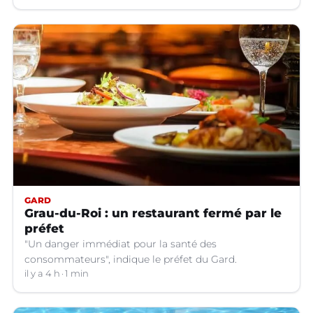
sapeurs-pompiers volontaires.
GARD
Grau-du-Roi : un restaurant fermé par le
préfet
"Un danger immédiat pour la santé des
consommateurs", indique le préfet du Gard.
il y a 4 h
1 min