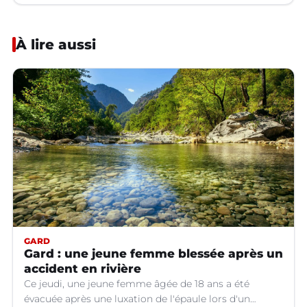
À lire aussi
GARD
Gard : une jeune femme blessée après un
accident en rivière
Ce jeudi, une jeune femme âgée de 18 ans a été
évacuée après une luxation de l'épaule lors d'un