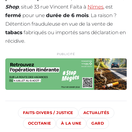
Shop
, situé 33 rue Vincent Faïta à
Nîmes
, est
fermé
pour une
durée de 6 mois
. La raison ?
Détention frauduleuse en vue de la vente de
tabacs
fabriqués ou importés sans déclaration en
récidive.
PUBLICITÉ
FAITS-DIVERS / JUSTICE
ACTUALITÉS
OCCITANIE
À LA UNE
GARD