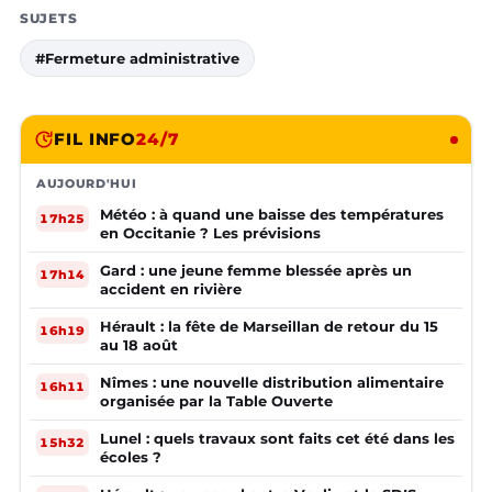
SUJETS
#Fermeture administrative
FIL INFO
24/7
AUJOURD'HUI
Météo : à quand une baisse des températures
17h25
en Occitanie ? Les prévisions
Gard : une jeune femme blessée après un
17h14
accident en rivière
Hérault : la fête de Marseillan de retour du 15
16h19
au 18 août
Nîmes : une nouvelle distribution alimentaire
16h11
organisée par la Table Ouverte
Lunel : quels travaux sont faits cet été dans les
15h32
écoles ?