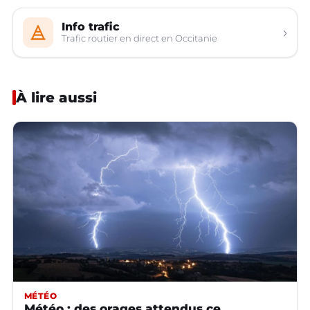
Info trafic
›
Trafic routier en direct en Occitanie
À lire aussi
MÉTÉO
Météo : des orages attendus ce