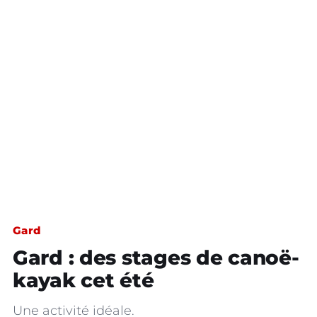
Gard
Gard : des stages de canoë-
kayak cet été
Une activité idéale.