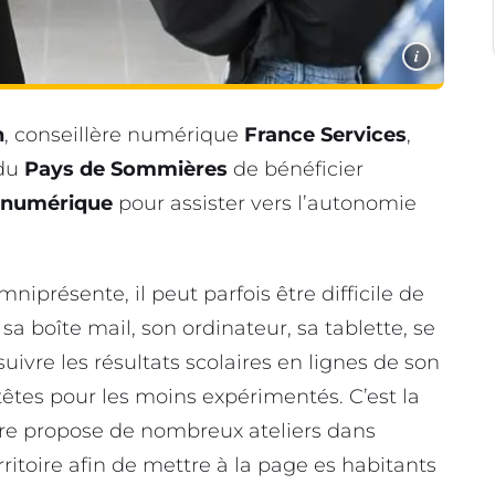
i
n
, conseillère numérique
France Services
,
 du
Pays de Sommières
de bénéficier
u numérique
pour assister vers l’autonomie
présente, il peut parfois être difficile de
 sa boîte mail, son ordinateur, sa tablette, se
ivre les résultats scolaires en lignes de son
têtes pour les moins expérimentés. C’est la
ère propose de nombreux ateliers dans
itoire afin de mettre à la page es habitants