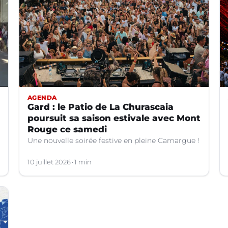
AGENDA
Gard : le Patio de La Churascaia
poursuit sa saison estivale avec Mont
Rouge ce samedi
Une nouvelle soirée festive en pleine Camargue !
10 juillet 2026
1 min