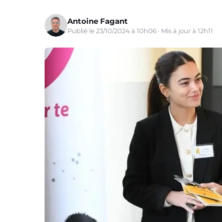
Antoine Fagant
Publié le 23/10/2024 à 10h06 · Mis à jour à 12h11