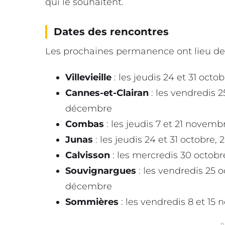
qui le souhaitent.
Dates des rencontres
Les prochaines permanence ont lieu de 9
Villevieille
: les jeudis 24 et 31 oc
Cannes-et-Clairan
: les vendredis 2
décembre
Combas
: les jeudis 7 et 21 novemb
Junas
: les jeudis 24 et 31 octobre
Calvisson
: les mercredis 30 octobr
Souvignargues
: les vendredis 25 
décembre
Sommières
: les vendredis 8 et 15
P