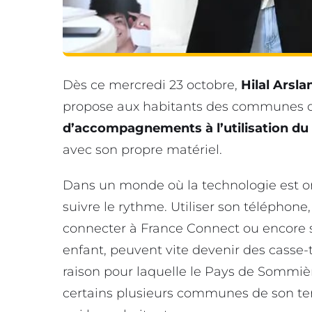
Dès ce mercredi 23 octobre,
️Hilal Arsla
propose aux habitants des communes
d’accompagnements à l’utilisation d
avec son propre matériel.
Dans un monde où la technologie est omni
suivre le rythme. Utiliser son téléphone,
connecter à France Connect ou encore su
enfant, peuvent vite devenir des casse-
raison pour laquelle le Pays de Sommi
certains plusieurs communes de son terr