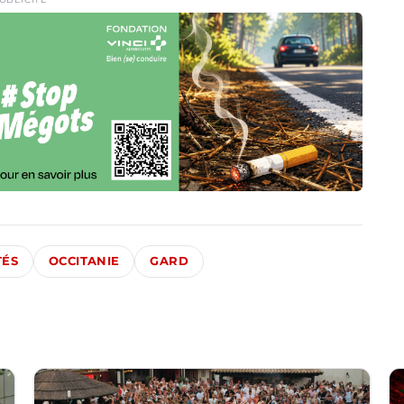
TÉS
OCCITANIE
GARD