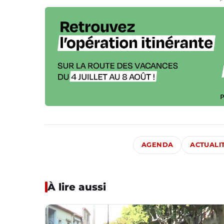
AGENDA
ACTUALI
À lire aussi