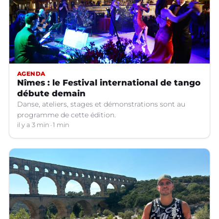
AGENDA
Nîmes : le Festival international de tango
débute demain
Danse, ateliers, stages et démonstrations sont au
programme de cette édition.
il y a 3 min
1 min