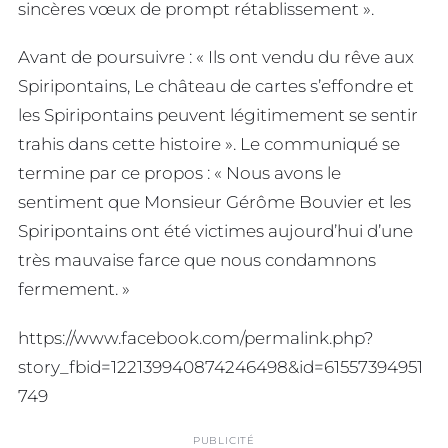
sincères vœux de prompt rétablissement ».
Avant de poursuivre : « Ils ont vendu du rêve aux
Spiripontains, Le château de cartes s’effondre et
les Spiripontains peuvent légitimement se sentir
trahis dans cette histoire ». Le communiqué se
termine par ce propos : « Nous avons le
sentiment que Monsieur Gérôme Bouvier et les
Spiripontains ont été victimes aujourd’hui d’une
très mauvaise farce que nous condamnons
fermement. »
https://www.facebook.com/permalink.php?
story_fbid=122139940874246498&id=61557394951
749
PUBLICITÉ