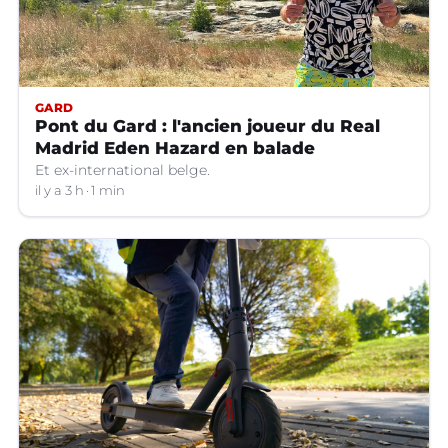
GARD
Pont du Gard : l'ancien joueur du Real
Madrid Eden Hazard en balade
Et ex-international belge.
il y a 3 h
1 min