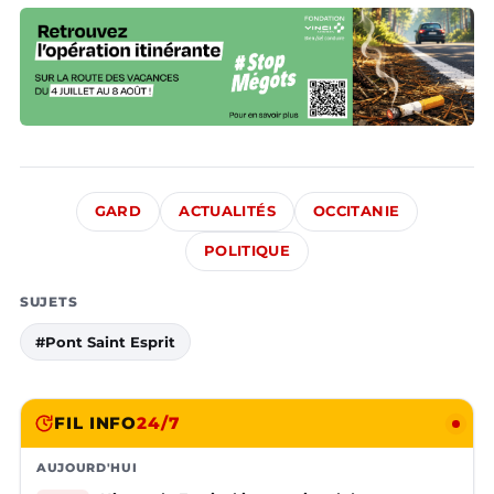
GARD
ACTUALITÉS
OCCITANIE
POLITIQUE
SUJETS
#Pont Saint Esprit
FIL INFO
24/7
AUJOURD'HUI