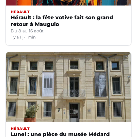
HÉRAULT
Hérault : la fête votive fait son grand
retour à Mauguio
Du 8 au 16 août.
il y a 1 j
1 min
HÉRAULT
Lunel : une pièce du musée Médard