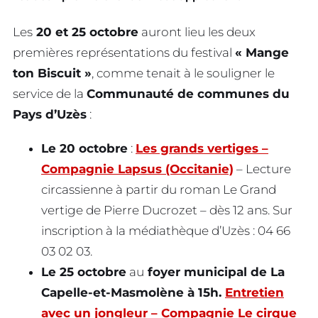
Les
20 et 25 octobre
auront lieu les deux
premières représentations du festival
« Mange
ton Biscuit »
, comme tenait à le souligner le
service de la
Communauté de communes du
Pays d’Uzès
:
Le 20 octobre
:
Les grands vertiges –
Compagnie Lapsus (Occitanie)
– Lecture
circassienne à partir du roman Le Grand
vertige de Pierre Ducrozet – dès 12 ans. Sur
inscription à la médiathèque d’Uzès : 04 66
03 02 03.
Le 25 octobre
au
foyer municipal de La
Capelle-et-Masmolène à 15h.
Entretien
avec un jongleur – Compagnie Le cirque