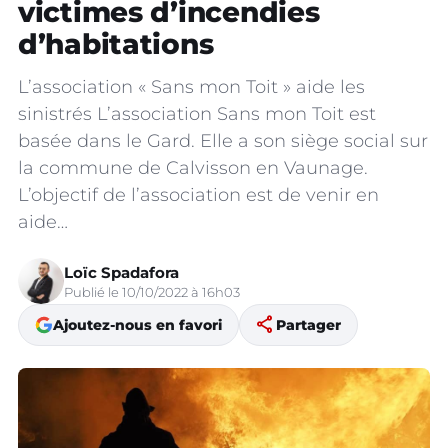
victimes d’incendies
d’habitations
L’association « Sans mon Toit » aide les
sinistrés L’association Sans mon Toit est
basée dans le Gard. Elle a son siège social sur
la commune de Calvisson en Vaunage.
L’objectif de l’association est de venir en
aide…
Loïc Spadafora
Publié le 10/10/2022 à 16h03
share
Ajoutez-nous en favori
Partager