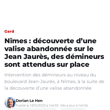
Gard
Nîmes : découverte d’une
valise abandonnée sur le
Jean Jaurès, des démineurs
sont attendus sur place
Intervention des démineurs au niveau du
boulevard Jean-Jaurès, à Nîmes, à la suite de
la découverte d’une valise abandonnée
Dorian Le Hen
Publié le 13/10/2023 à 14h33 · Mis à jour à 14h34