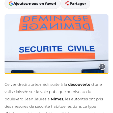
share
Ajoutez-nous en favori
Partager
i
Ce vendredi après-midi, suite à la
découverte
d’une
valise laissée sur la voie publique au niveau du
boulevard Jean Jaurès à
Nîmes
, les autorités ont pris
des mesures de sécurité habituelles dans ce type