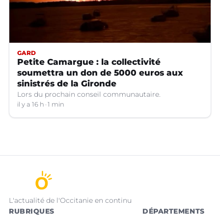
GARD
Petite Camargue : la collectivité
soumettra un don de 5000 euros aux
sinistrés de la Gironde
Lors du prochain conseil communautaire.
il y a 16 h
1 min
L'actualité de l'Occitanie en continu
RUBRIQUES
DÉPARTEMENTS