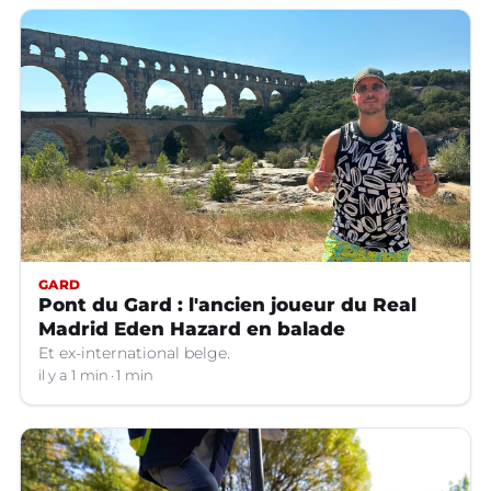
GARD
Pont du Gard : l'ancien joueur du Real
Madrid Eden Hazard en balade
Et ex-international belge.
il y a 1 min
1 min