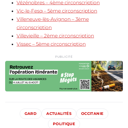
Vézénobres – 4ème circonscription
Vic-le-Fesq – 5ème circonscription
Villeneuve-lès-Avignon – 3ème
circonscription
Villevieille – 2ème circonscription
Vissec – 5ème circonscription
PUBLICITÉ
GARD
ACTUALITÉS
OCCITANIE
POLITIQUE