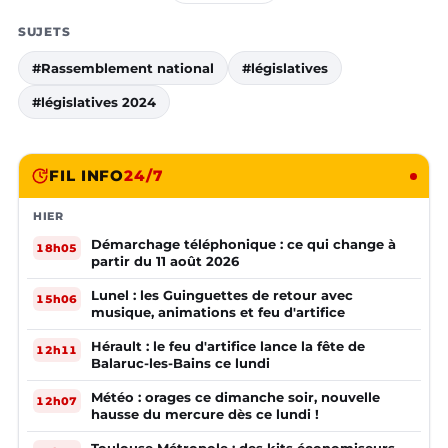
SUJETS
#Rassemblement national
#législatives
#législatives 2024
FIL INFO
24/7
HIER
Démarchage téléphonique : ce qui change à
18h05
partir du 11 août 2026
Lunel : les Guinguettes de retour avec
15h06
musique, animations et feu d'artifice
Hérault : le feu d'artifice lance la fête de
12h11
Balaruc-les-Bains ce lundi
Météo : orages ce dimanche soir, nouvelle
12h07
hausse du mercure dès ce lundi !