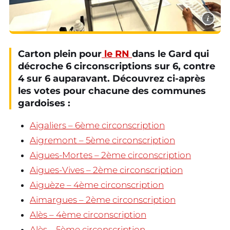
i
Carton plein pour
le RN
dans le Gard qui
décroche 6 circonscriptions sur 6, contre
4 sur 6 auparavant. Découvrez ci-après
les votes pour chacune des communes
gardoises :
Aigaliers – 6ème circonscription
Aigremont – 5ème circonscription
Aigues-Mortes – 2ème circonscription
Aigues-Vives – 2ème circonscription
Aiguèze – 4ème circonscription
Aimargues – 2ème circonscription
Alès – 4ème circonscription
Alès – 5ème circonscription