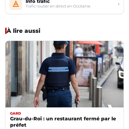
Info trafic
›
Trafic routier en direct en Occitanie
À lire aussi
GARD
Grau-du-Roi : un restaurant fermé par le
préfet