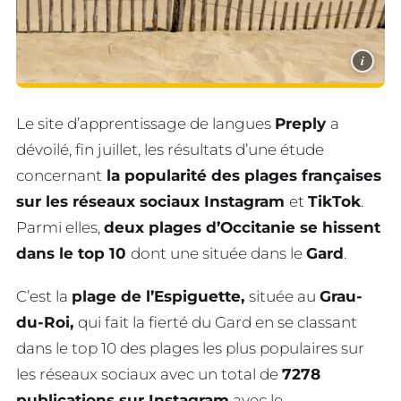
i
Le site d’apprentissage de langues
Preply
a
dévoilé, fin juillet, les résultats d’une étude
concernant
la popularité des plages françaises
sur les réseaux sociaux Instagram
et
TikTok
.
Parmi elles,
deux plages d’Occitanie se hissent
dans le top 10
dont une située dans le
Gard
.
C’est la
plage de l’Espiguette,
située au
Grau-
du-Roi,
qui fait la fierté du Gard en se classant
dans le top 10 des plages les plus populaires sur
les réseaux sociaux avec un total de
7278
publications sur Instagram
avec le