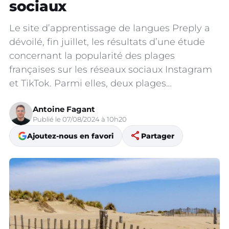
sociaux
Le site d’apprentissage de langues Preply a
dévoilé, fin juillet, les résultats d’une étude
concernant la popularité des plages
françaises sur les réseaux sociaux Instagram
et TikTok. Parmi elles, deux plages…
Antoine Fagant
Publié le 07/08/2024 à 10h20
share
Ajoutez-nous en favori
Partager