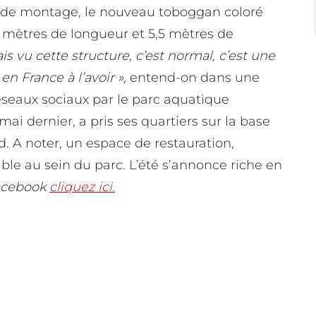
s de montage, le nouveau toboggan coloré
7 mètres de longueur et 5,5 mètres de
s vu cette structure, c’est normal, c’est une
n France à l’avoir »,
entend-on dans une
réseaux sociaux par le parc aquatique
mai dernier, a pris ses quartiers sur la base
d. A noter, un espace de restauration,
ble au sein du parc. L’été s’annonce riche en
acebook
cliquez ici.