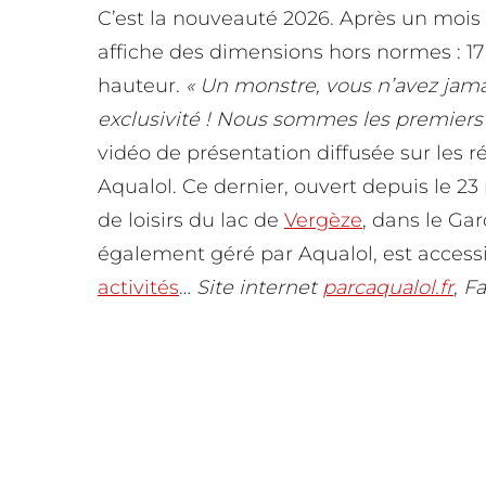
C’est la nouveauté 2026. Après un moi
affiche des dimensions hors normes : 1
hauteur.
« Un monstre, vous n’avez jamai
exclusivité ! Nous sommes les premiers e
vidéo de présentation diffusée sur les 
Aqualol. Ce dernier, ouvert depuis le 23 
de loisirs du lac de
Vergèze
, dans le Gar
également géré par Aqualol, est accessi
activités
…
Site internet
parcaqualol.fr
,
F