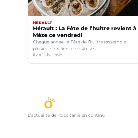
HÉRAULT
Hérault : La Fête de l’huître revient à
Mèze ce vendredi
Chaque année, la Fête de l’huître rassemble
plusieurs milliers de visiteurs.
il y a 16 h
1 min
L'actualité de l'Occitanie en continu