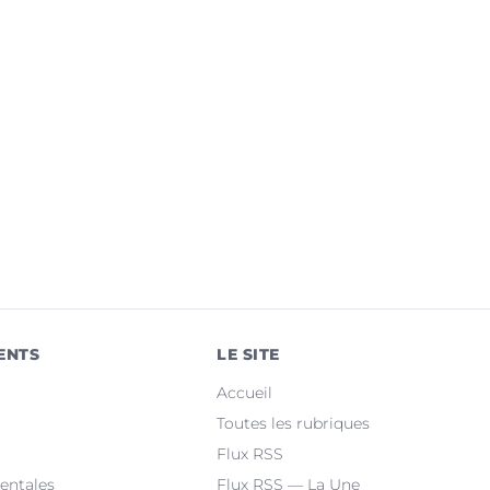
ENTS
LE SITE
Accueil
Toutes les rubriques
Flux RSS
entales
Flux RSS — La Une