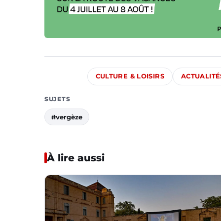
CULTURE & LOISIRS
ACTUALITÉ
SUJETS
#vergèze
À lire aussi