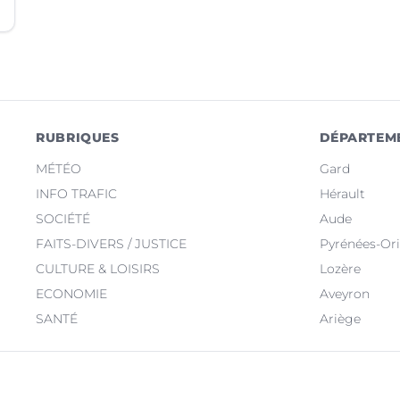
RUBRIQUES
DÉPARTEM
MÉTÉO
Gard
INFO TRAFIC
Hérault
SOCIÉTÉ
Aude
FAITS-DIVERS / JUSTICE
Pyrénées-Ori
CULTURE & LOISIRS
Lozère
ECONOMIE
Aveyron
SANTÉ
Ariège