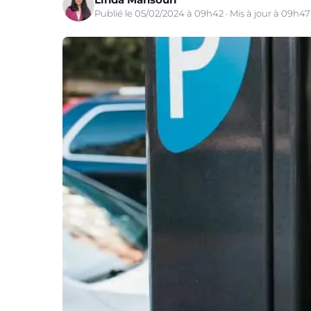
Publié le 05/02/2024 à 09h42 · Mis à jour à 09h47