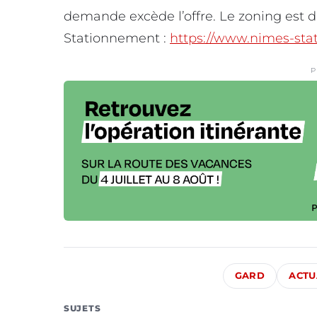
demande excède l’offre. Le zoning est d
Stationnement :
https://www.nimes-sta
P
GARD
ACTU
SUJETS