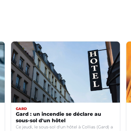
GARD
Gard : un incendie se déclare au
sous-sol d'un hôtel
Ce jeudi, le sous-sol d'un hôtel à Collias (Gard) a