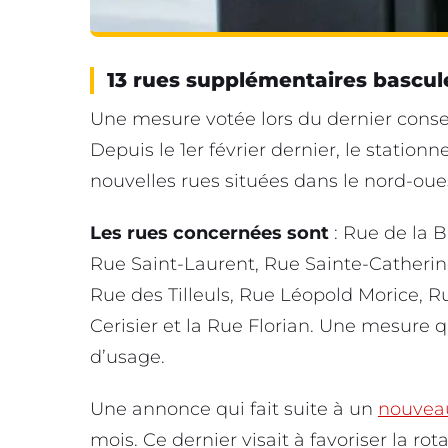
13 rues supplémentaires bascu
Une mesure votée lors du dernier conseil
Depuis le 1er février dernier, le statio
nouvelles rues situées dans le nord-oue
Les rues concernées sont
: Rue de la B
Rue Saint-Laurent, Rue Sainte-Catherine
Rue des Tilleuls, Rue Léopold Morice, 
Cerisier et la Rue Florian. Une mesure 
d’usage.
Une annonce qui fait suite à un
nouvea
mois. Ce dernier visait à favoriser la ro