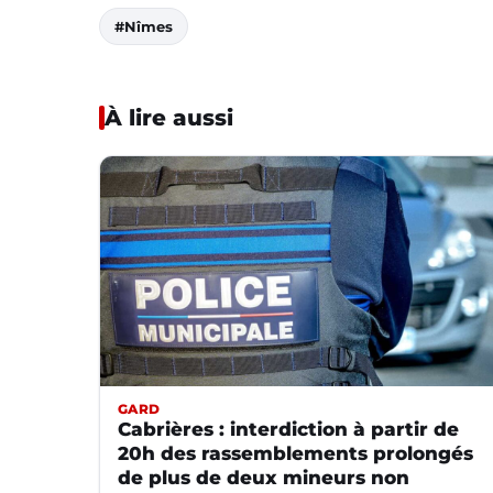
#Nîmes
À lire aussi
GARD
Cabrières : interdiction à partir de
20h des rassemblements prolongés
de plus de deux mineurs non