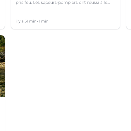
pris feu. Les sapeurs-pompiers ont réussi à le
contenir au niveau de la buanderie.
il y a 51 min
1 min