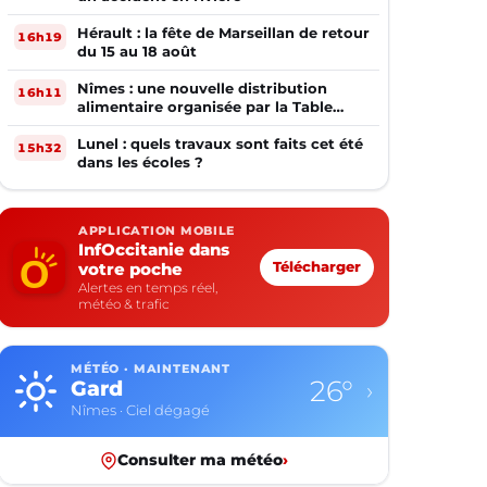
Hérault : la fête de Marseillan de retour
16h19
du 15 au 18 août
Nîmes : une nouvelle distribution
16h11
alimentaire organisée par la Table
Ouverte
Lunel : quels travaux sont faits cet été
15h32
dans les écoles ?
APPLICATION MOBILE
InfOccitanie dans
votre poche
Télécharger
Alertes en temps réel,
météo & trafic
MÉTÉO · MAINTENANT
26°
Gard
›
Nîmes · Ciel dégagé
Consulter ma météo
›