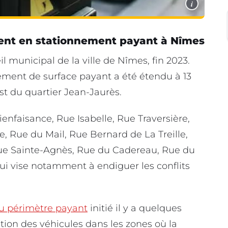
i
lent en stationnement payant à Nîmes
 municipal de la ville de Nîmes, fin 2023.
nnement de surface payant a été étendu à 13
st du quartier Jean-Jaurès.
ienfaisance, Rue Isabelle, Rue Traversière,
, Rue du Mail, Rue Bernard de La Treille,
Rue Sainte-Agnès, Rue du Cadereau, Rue du
qui vise notamment à endiguer les conflits
u périmètre payant
initié il y a quelques
tation des véhicules dans les zones où la