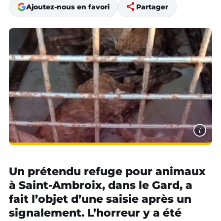
share
Ajoutez-nous en favori
Partager
i
Un prétendu refuge pour animaux
à Saint-Ambroix, dans le Gard, a
fait l’objet d’une saisie après un
signalement. L’horreur y a été