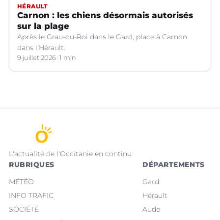
HÉRAULT
Carnon : les chiens désormais autorisés
sur la plage
Après le Grau-du-Roi dans le Gard, place à Carnon
dans l'Hérault.
9 juillet 2026
1 min
L'actualité de l'Occitanie en continu
RUBRIQUES
DÉPARTEMENTS
MÉTÉO
Gard
INFO TRAFIC
Hérault
SOCIÉTÉ
Aude