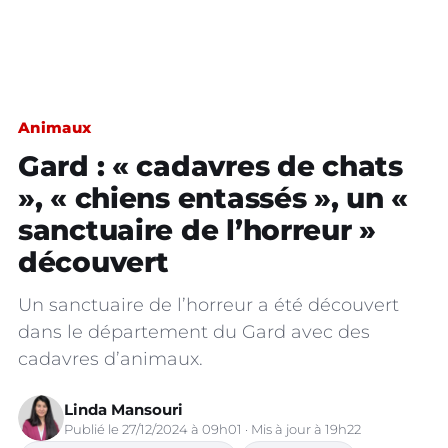
Animaux
Gard : « cadavres de chats
», « chiens entassés », un «
sanctuaire de l’horreur »
découvert
Un sanctuaire de l’horreur a été découvert
dans le département du Gard avec des
cadavres d’animaux.
Linda Mansouri
Publié le 27/12/2024 à 09h01 · Mis à jour à 19h22