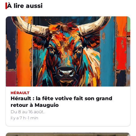
À lire aussi
HÉRAULT
Hérault : la fête votive fait son grand
retour à Mauguio
Du 8 au 16 août.
il y a 7 h
1 min