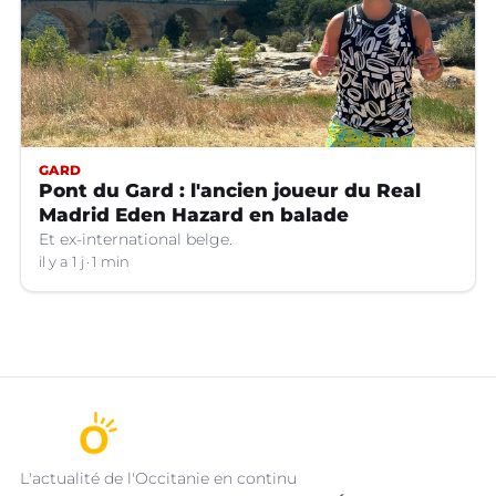
GARD
Pont du Gard : l'ancien joueur du Real
Madrid Eden Hazard en balade
Et ex-international belge.
il y a 1 j
1 min
L'actualité de l'Occitanie en continu