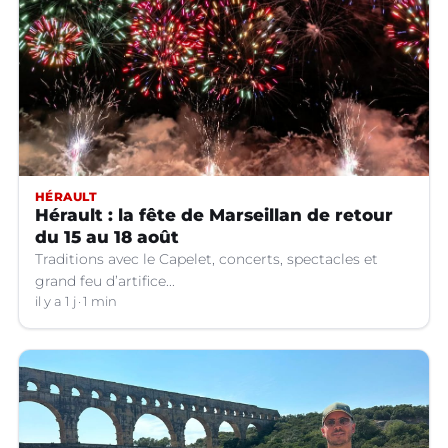
HÉRAULT
Hérault : la fête de Marseillan de retour
du 15 au 18 août
Traditions avec le Capelet, concerts, spectacles et
grand feu d’artifice...
il y a 1 j
1 min