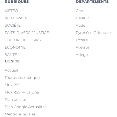
RUBRIQUES
DÉPARTEMENTS
MÉTÉO
Gard
INFO TRAFIC
Hérault
SOCIÉTÉ
Aude
FAITS-DIVERS / JUSTICE
Pyrénées-Orientales
CULTURE & LOISIRS
Lozère
ECONOMIE
Aveyron
SANTÉ
Ariège
LE SITE
Accueil
Toutes les rubriques
Flux RSS
Flux RSS — La Une
Plan du site
Plan Google Actualités
Mentions légales