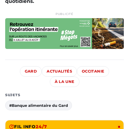
quotidiens.
PUBLICITÉ
GARD
ACTUALITÉS
OCCITANIE
À LA UNE
SUJETS
#Banque alimentaire du Gard
FIL INFO
24/7