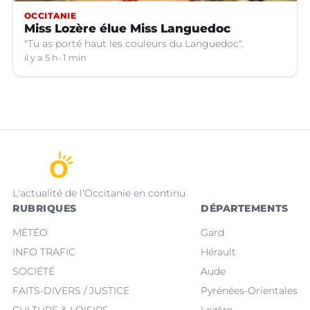
OCCITANIE
Miss Lozère élue Miss Languedoc
"Tu as porté haut les couleurs du Languedoc".
il y a 5 h
1 min
L'actualité de l'Occitanie en continu
RUBRIQUES
DÉPARTEMENTS
MÉTÉO
Gard
INFO TRAFIC
Hérault
SOCIÉTÉ
Aude
FAITS-DIVERS / JUSTICE
Pyrénées-Orientales