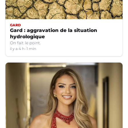
GARD
Gard : aggravation de la situation
hydrologique
On fait le point.
il y a 4 h
1 min