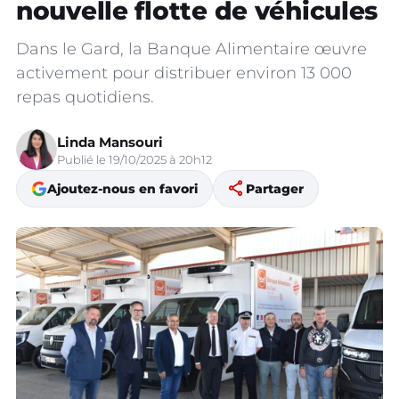
nouvelle flotte de véhicules
Dans le Gard, la Banque Alimentaire œuvre
activement pour distribuer environ 13 000
repas quotidiens.
Linda Mansouri
Publié le 19/10/2025 à 20h12
share
Ajoutez-nous en favori
Partager