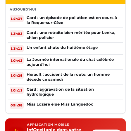
AUJOURD'HUI
Gard : un épisode de pollution est en cours à
14h37
la Roque-sur-Cèze
Gard : une retraite bien méritée pour Lenka,
12h02
chien policier
Un enfant chute du huitième étage
11h11
La Journée internationale du chat célébrée
10h42
aujourd'hui
Hérault : accident de la route, un homme
10h28
décède ce samedi
Gard : aggravation de la situation
10h11
hydrologique
Miss Lozère élue Miss Languedoc
09h38
APPLICATION MOBILE
InfOccitanie dans votre