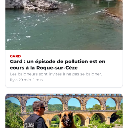
GARD
Gard : un épisode de pollution est en
cours à la Roque-sur-Cèze
Les baigneurs sont invités à ne pas se baigner.
il y a 29 min
1 min