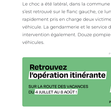
Le choc a été latéral, dans la commune
s’est retrouvé sur le flanc gauche, ce lu
rapidement pris en charge deux victimes
véhicule. La gendarmerie et le service d
intervention également. Douze pompier
véhicules.
P