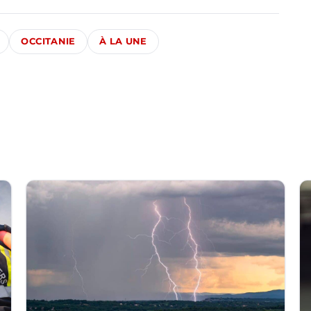
OCCITANIE
À LA UNE