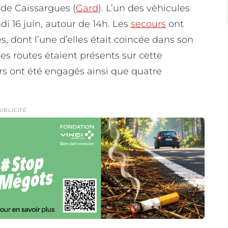
 de Caissargues (
Gard
). L’un des véhicules
ndi 16 juin, autour de 14h. Les
secours
ont
, dont l’une d’elles était coincée dans son
es routes étaient présents sur cette
s ont été engagés ainsi que quatre
UBLICITÉ