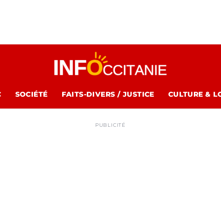
C
SOCIÉTÉ
FAITS-DIVERS / JUSTICE
CULTURE & L
PUBLICITÉ