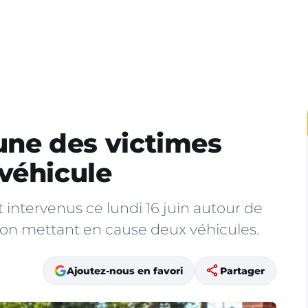
’une des victimes
véhicule
intervenus ce lundi 16 juin autour de
tion mettant en cause deux véhicules.
share
Ajoutez-nous en favori
Partager