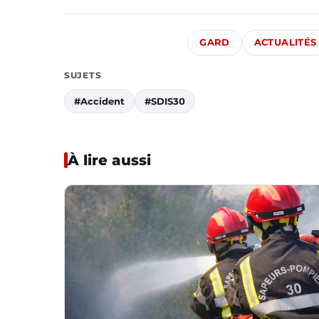
GARD
ACTUALITÉS
SUJETS
#Accident
#SDIS30
À lire aussi