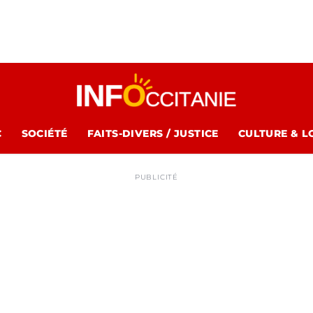
C
SOCIÉTÉ
FAITS-DIVERS / JUSTICE
CULTURE & L
PUBLICITÉ