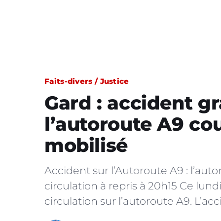
Faits-divers / Justice
Gard : accident gr
l’autoroute A9 co
mobilisé
Accident sur l’Autoroute A9 : l’a
circulation à repris à 20h15 Ce lund
circulation sur l’autoroute A9. L’ac