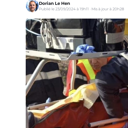
Dorian Le Hen
Publié le 23/09/2024 à 19h11 · Mis à jour à 20h28