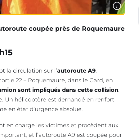
i
l’autoroute coupée près de Roquemaure
0h15
 la circulation sur l’
autoroute A9
.
 sortie 22 – Roquemaure, dans le Gard, en
mion sont impliqués dans cette collision
.
e. Un hélicoptère est demandé en renfort
ime en état d’urgence absolue.
nt en charge les victimes et procèdent aux
important, et l’autoroute A9 est coupée pour